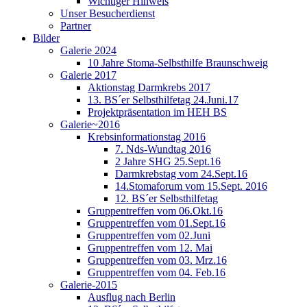
Wichtiger Hinweis
Unser Besucherdienst
Partner
Bilder
Galerie 2024
10 Jahre Stoma-Selbsthilfe Braunschweig
Galerie 2017
Aktionstag Darmkrebs 2017
13. BS´er Selbsthilfetag 24.Juni.17
Projektpräsentation im HEH BS
Galerie~2016
Krebsinformationstag 2016
7. Nds-Wundtag 2016
2 Jahre SHG 25.Sept.16
Darmkrebstag vom 24.Sept.16
14.Stomaforum vom 15.Sept. 2016
12. BS´er Selbsthilfetag
Gruppentreffen vom 06.Okt.16
Gruppentreffen vom 01.Sept.16
Gruppentreffen vom 02.Juni
Gruppentreffen vom 12. Mai
Gruppentreffen vom 03. Mrz.16
Gruppentreffen vom 04. Feb.16
Galerie-2015
Ausflug nach Berlin