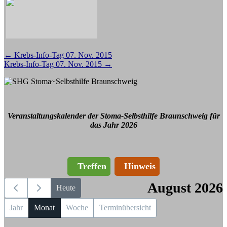
Beitragsnavigation
←
Krebs-Info-Tag 07. Nov. 2015
Krebs-Info-Tag 07. Nov. 2015
→
Veranstaltungskalender der Stoma-Selbsthilfe Braunschweig für
das Jahr 2026
Treffen
Hinweis
August 2026
Heute
Jahr
Monat
Woche
Terminübersicht