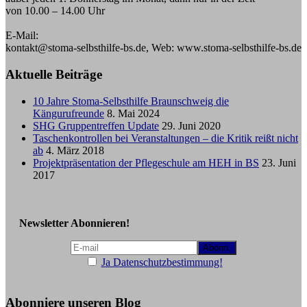
von 10.00 – 14.00 Uhr
E-Mail:
kontakt@stoma-selbsthilfe-bs.de, Web: www.stoma-selbsthilfe-bs.de
Aktuelle Beiträge
10 Jahre Stoma-Selbsthilfe Braunschweig die
Kängurufreunde
8. Mai 2024
SHG Gruppentreffen Update
29. Juni 2020
Taschenkontrollen bei Veranstaltungen – die Kritik reißt nicht
ab
4. März 2018
Projektpräsentation der Pflegeschule am HEH in BS
23. Juni
2017
Newsletter Abonnieren!
Ja Datenschutzbestimmung!
Abonniere unseren Blog