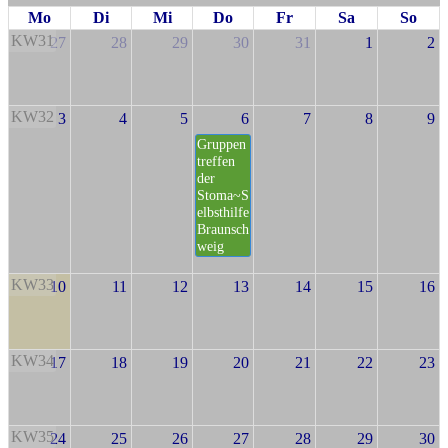
Mo
Di
Mi
Do
Fr
Sa
So
KW31
27
28
29
30
31
1
2
KW32
3
4
5
6
7
8
9
Gruppen
treffen
der
Stoma~S
elbsthilfe
Braunsch
weig
KW33
10
11
12
13
14
15
16
KW34
17
18
19
20
21
22
23
KW35
24
25
26
27
28
29
30