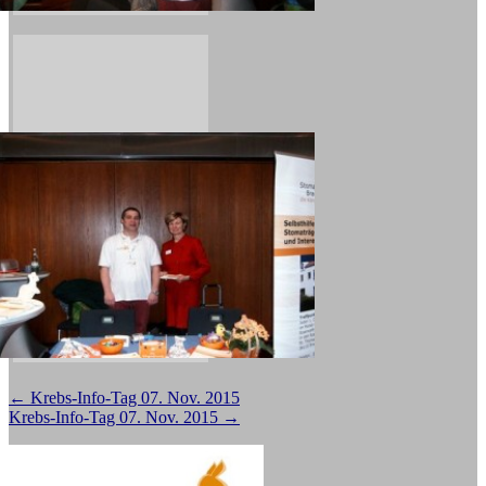
Beitragsnavigation
←
Krebs-Info-Tag 07. Nov. 2015
Krebs-Info-Tag 07. Nov. 2015
→