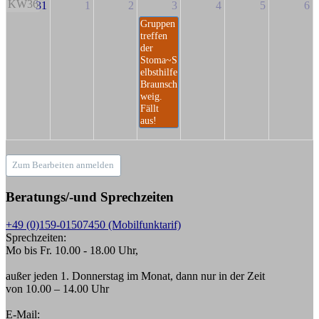
KW36
31
1
2
3
4
5
6
Gruppen
treffen
der
Stoma~S
elbsthilfe
Braunsch
weig.
Fällt
aus!
Zum Bearbeiten anmelden
Beratungs/-und Sprechzeiten
+49 (0)159-01507450 (Mobilfunktarif)
Sprechzeiten:
Mo bis Fr. 10.00 - 18.00 Uhr,
außer jeden 1. Donnerstag im Monat, dann nur in der Zeit
von 10.00 – 14.00 Uhr
E-Mail: