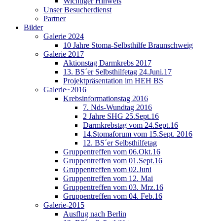
Wichtiger Hinweis
Unser Besucherdienst
Partner
Bilder
Galerie 2024
10 Jahre Stoma-Selbsthilfe Braunschweig
Galerie 2017
Aktionstag Darmkrebs 2017
13. BS´er Selbsthilfetag 24.Juni.17
Projektpräsentation im HEH BS
Galerie~2016
Krebsinformationstag 2016
7. Nds-Wundtag 2016
2 Jahre SHG 25.Sept.16
Darmkrebstag vom 24.Sept.16
14.Stomaforum vom 15.Sept. 2016
12. BS´er Selbsthilfetag
Gruppentreffen vom 06.Okt.16
Gruppentreffen vom 01.Sept.16
Gruppentreffen vom 02.Juni
Gruppentreffen vom 12. Mai
Gruppentreffen vom 03. Mrz.16
Gruppentreffen vom 04. Feb.16
Galerie-2015
Ausflug nach Berlin