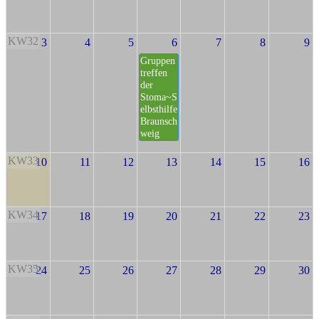
KW32
3
4
5
6
7
8
9
Gruppen
treffen
der
Stoma~S
elbsthilfe
Braunsch
weig
KW33
10
11
12
13
14
15
16
KW34
17
18
19
20
21
22
23
KW35
24
25
26
27
28
29
30