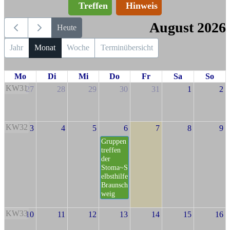
Treffen
Hinweis
August 2026
Heute
Jahr
Monat
Woche
Terminübersicht
Mo
Di
Mi
Do
Fr
Sa
So
KW31
27
28
29
30
31
1
2
KW32
3
4
5
6
7
8
9
Gruppen
treffen
der
Stoma~S
elbsthilfe
Braunsch
weig
KW33
10
11
12
13
14
15
16