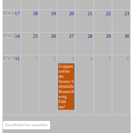
KW34
17
18
19
20
21
22
23
KW35
24
25
26
27
28
29
30
KW36
31
1
2
3
4
5
6
Gruppen
treffen
der
Stoma~S
elbsthilfe
Braunsch
weig.
Fällt
aus!
Zum Bearbeiten anmelden