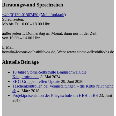
Beratungs/-und Sprechzeiten
+49 (0)159-01507450 (Mobilfunktarif)
Sprechzeiten:
Mo bis Fr. 10.00 - 18.00 Uhr,
außer jeden 1. Donnerstag im Monat, dann nur in der Zeit
von 10.00 – 14.00 Uhr
E-Mail:
kontakt@stoma-selbsthilfe-bs.de, Web: www.stoma-selbsthilfe-bs.de
Aktuelle Beiträge
10 Jahre Stoma-Selbsthilfe Braunschweig die
Kängurufreunde
8. Mai 2024
SHG Gruppentreffen Update
29. Juni 2020
Taschenkontrollen bei Veranstaltungen – die Kritik reißt nicht
ab
4. März 2018
Projektpräsentation der Pflegeschule am HEH in BS
23. Juni
2017