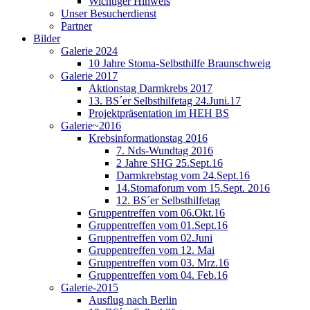
Wichtiger Hinweis
Unser Besucherdienst
Partner
Bilder
Galerie 2024
10 Jahre Stoma-Selbsthilfe Braunschweig
Galerie 2017
Aktionstag Darmkrebs 2017
13. BS´er Selbsthilfetag 24.Juni.17
Projektpräsentation im HEH BS
Galerie~2016
Krebsinformationstag 2016
7. Nds-Wundtag 2016
2 Jahre SHG 25.Sept.16
Darmkrebstag vom 24.Sept.16
14.Stomaforum vom 15.Sept. 2016
12. BS´er Selbsthilfetag
Gruppentreffen vom 06.Okt.16
Gruppentreffen vom 01.Sept.16
Gruppentreffen vom 02.Juni
Gruppentreffen vom 12. Mai
Gruppentreffen vom 03. Mrz.16
Gruppentreffen vom 04. Feb.16
Galerie-2015
Ausflug nach Berlin