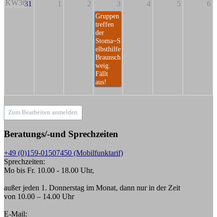
KW36
31
1
2
3
4
5
6
Gruppen
treffen
der
Stoma~S
elbsthilfe
Braunsch
weig.
Fällt
aus!
Zum Bearbeiten anmelden
Beratungs/-und Sprechzeiten
+49 (0)159-01507450 (Mobilfunktarif)
Sprechzeiten:
Mo bis Fr. 10.00 - 18.00 Uhr,
außer jeden 1. Donnerstag im Monat, dann nur in der Zeit
von 10.00 – 14.00 Uhr
E-Mail: