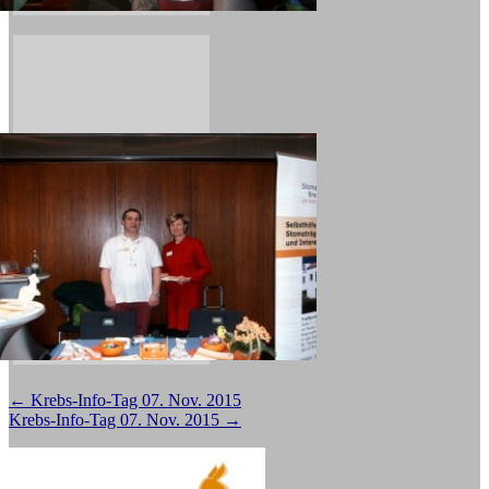
Beitragsnavigation
←
Krebs-Info-Tag 07. Nov. 2015
Krebs-Info-Tag 07. Nov. 2015
→