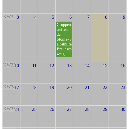
KW32
3
4
5
6
7
8
9
Gruppen
treffen
der
Stoma~S
elbsthilfe
Braunsch
weig
KW33
10
11
12
13
14
15
16
KW34
17
18
19
20
21
22
23
KW35
24
25
26
27
28
29
30