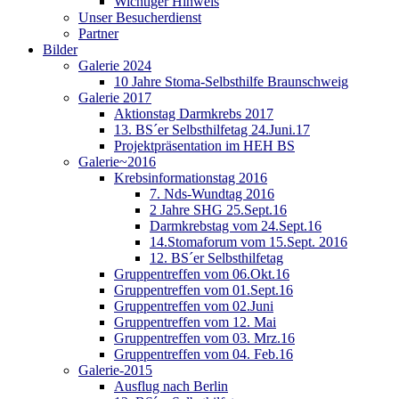
Wichtiger Hinweis
Unser Besucherdienst
Partner
Bilder
Galerie 2024
10 Jahre Stoma-Selbsthilfe Braunschweig
Galerie 2017
Aktionstag Darmkrebs 2017
13. BS´er Selbsthilfetag 24.Juni.17
Projektpräsentation im HEH BS
Galerie~2016
Krebsinformationstag 2016
7. Nds-Wundtag 2016
2 Jahre SHG 25.Sept.16
Darmkrebstag vom 24.Sept.16
14.Stomaforum vom 15.Sept. 2016
12. BS´er Selbsthilfetag
Gruppentreffen vom 06.Okt.16
Gruppentreffen vom 01.Sept.16
Gruppentreffen vom 02.Juni
Gruppentreffen vom 12. Mai
Gruppentreffen vom 03. Mrz.16
Gruppentreffen vom 04. Feb.16
Galerie-2015
Ausflug nach Berlin