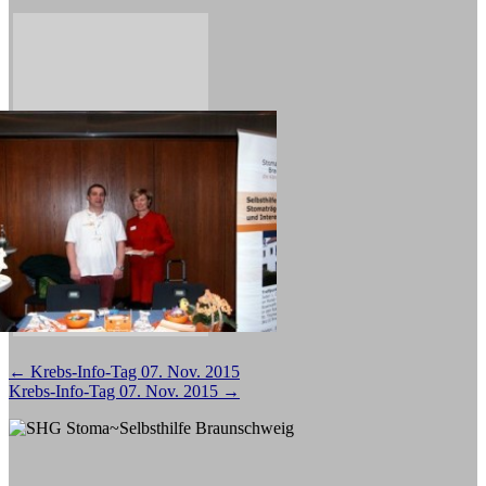
Beitragsnavigation
←
Krebs-Info-Tag 07. Nov. 2015
Krebs-Info-Tag 07. Nov. 2015
→