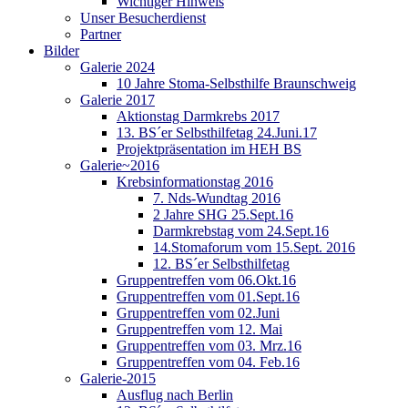
Wichtiger Hinweis
Unser Besucherdienst
Partner
Bilder
Galerie 2024
10 Jahre Stoma-Selbsthilfe Braunschweig
Galerie 2017
Aktionstag Darmkrebs 2017
13. BS´er Selbsthilfetag 24.Juni.17
Projektpräsentation im HEH BS
Galerie~2016
Krebsinformationstag 2016
7. Nds-Wundtag 2016
2 Jahre SHG 25.Sept.16
Darmkrebstag vom 24.Sept.16
14.Stomaforum vom 15.Sept. 2016
12. BS´er Selbsthilfetag
Gruppentreffen vom 06.Okt.16
Gruppentreffen vom 01.Sept.16
Gruppentreffen vom 02.Juni
Gruppentreffen vom 12. Mai
Gruppentreffen vom 03. Mrz.16
Gruppentreffen vom 04. Feb.16
Galerie-2015
Ausflug nach Berlin