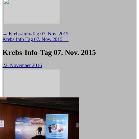
Beitragsnavigation
←
Krebs-Info-Tag 07. Nov. 2015
Krebs-Info-Tag 07. Nov. 2015
→
Krebs-Info-Tag 07. Nov. 2015
22. November 2016