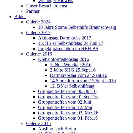
Wichtiger Hinweis
Unser Besucherdienst
Partner
Bilder
Galerie 2024
10 Jahre Stoma-Selbsthilfe Braunschweig
Galerie 2017
Aktionstag Darmkrebs 2017
13. BS´er Selbsthilfetag 24.Juni.17
Projektpräsentation im HEH BS
Galerie~2016
Krebsinformationstag 2016
7. Nds-Wundtag 2016
2 Jahre SHG 25.Sept.16
Darmkrebstag vom 24.Sept.16
14.Stomaforum vom 15.Sept. 2016
12. BS´er Selbsthilfetag
Gruppentreffen vom 06.Okt.16
Gruppentreffen vom 01.Sept.16
Gruppentreffen vom 02.Juni
Gruppentreffen vom 12. Mai
Gruppentreffen vom 03. Mrz.16
Gruppentreffen vom 04. Feb.16
Galerie-2015
Ausflug nach Berlin