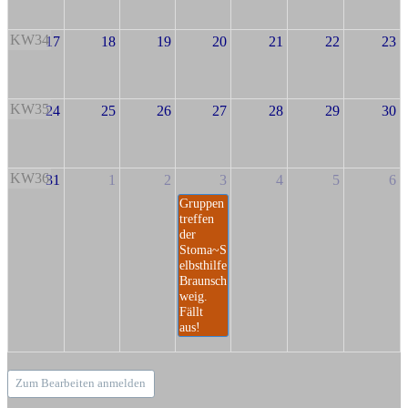
KW34
17
18
19
20
21
22
23
KW35
24
25
26
27
28
29
30
KW36
31
1
2
3
4
5
6
Gruppen
treffen
der
Stoma~S
elbsthilfe
Braunsch
weig.
Fällt
aus!
Zum Bearbeiten anmelden