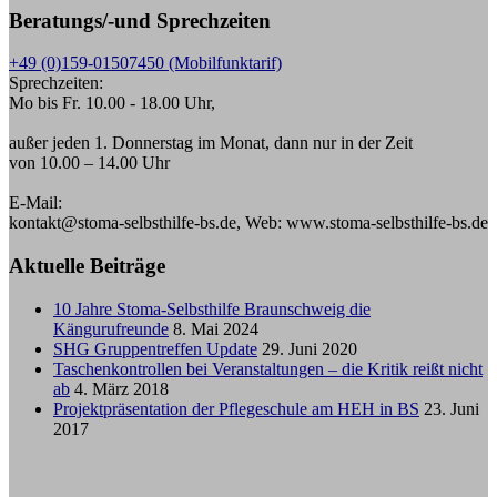
Beratungs/-und Sprechzeiten
+49 (0)159-01507450 (Mobilfunktarif)
Sprechzeiten:
Mo bis Fr. 10.00 - 18.00 Uhr,
außer jeden 1. Donnerstag im Monat, dann nur in der Zeit
von 10.00 – 14.00 Uhr
E-Mail:
kontakt@stoma-selbsthilfe-bs.de, Web: www.stoma-selbsthilfe-bs.de
Aktuelle Beiträge
10 Jahre Stoma-Selbsthilfe Braunschweig die
Kängurufreunde
8. Mai 2024
SHG Gruppentreffen Update
29. Juni 2020
Taschenkontrollen bei Veranstaltungen – die Kritik reißt nicht
ab
4. März 2018
Projektpräsentation der Pflegeschule am HEH in BS
23. Juni
2017