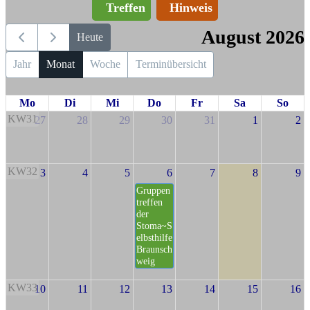
Treffen
Hinweis
August 2026
Heute
Jahr
Monat
Woche
Terminübersicht
Mo
Di
Mi
Do
Fr
Sa
So
KW31
27
28
29
30
31
1
2
KW32
3
4
5
6
7
8
9
Gruppen
treffen
der
Stoma~S
elbsthilfe
Braunsch
weig
KW33
10
11
12
13
14
15
16