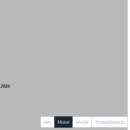
 2026
Jahr
Monat
Woche
Terminübersicht