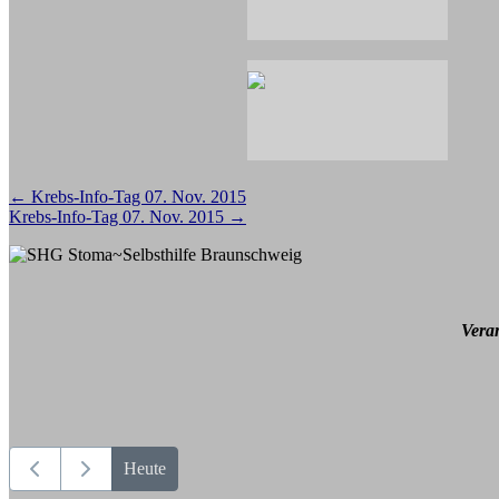
Beitragsnavigation
←
Krebs-Info-Tag 07. Nov. 2015
Krebs-Info-Tag 07. Nov. 2015
→
Vera
Heute