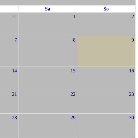
Sa
So
31
1
2
7
8
9
14
15
16
21
22
23
28
29
30