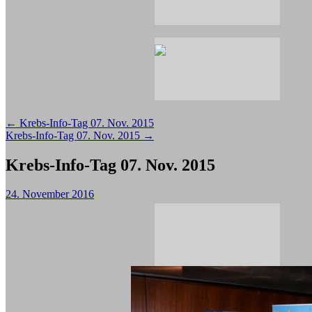
Beitragsnavigation
←
Krebs-Info-Tag 07. Nov. 2015
Krebs-Info-Tag 07. Nov. 2015
→
Krebs-Info-Tag 07. Nov. 2015
24. November 2016