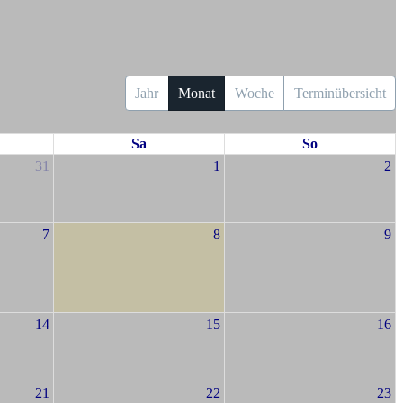
Jahr
Monat
Woche
Terminübersicht
Sa
So
31
1
2
7
8
9
14
15
16
21
22
23