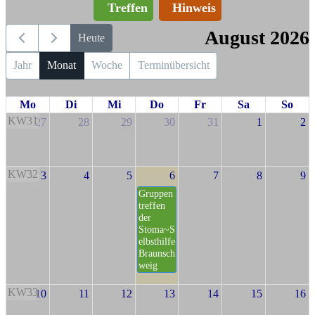
Treffen
Hinweis
August 2026
Heute
Jahr
Monat
Woche
Terminübersicht
Mo
Di
Mi
Do
Fr
Sa
So
KW31
27
28
29
30
31
1
2
KW32
3
4
5
6
7
8
9
Gruppen
treffen
der
Stoma~S
elbsthilfe
Braunsch
weig
KW33
10
11
12
13
14
15
16