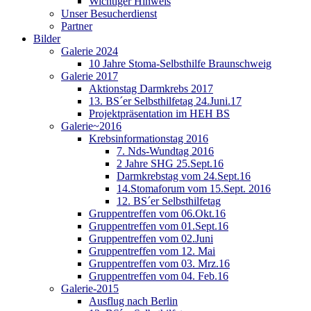
Wichtiger Hinweis
Unser Besucherdienst
Partner
Bilder
Galerie 2024
10 Jahre Stoma-Selbsthilfe Braunschweig
Galerie 2017
Aktionstag Darmkrebs 2017
13. BS´er Selbsthilfetag 24.Juni.17
Projektpräsentation im HEH BS
Galerie~2016
Krebsinformationstag 2016
7. Nds-Wundtag 2016
2 Jahre SHG 25.Sept.16
Darmkrebstag vom 24.Sept.16
14.Stomaforum vom 15.Sept. 2016
12. BS´er Selbsthilfetag
Gruppentreffen vom 06.Okt.16
Gruppentreffen vom 01.Sept.16
Gruppentreffen vom 02.Juni
Gruppentreffen vom 12. Mai
Gruppentreffen vom 03. Mrz.16
Gruppentreffen vom 04. Feb.16
Galerie-2015
Ausflug nach Berlin