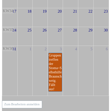
KW34
17
18
19
20
21
22
23
KW35
24
25
26
27
28
29
30
KW36
31
1
2
3
4
5
6
Gruppen
treffen
der
Stoma~S
elbsthilfe
Braunsch
weig.
Fällt
aus!
Zum Bearbeiten anmelden