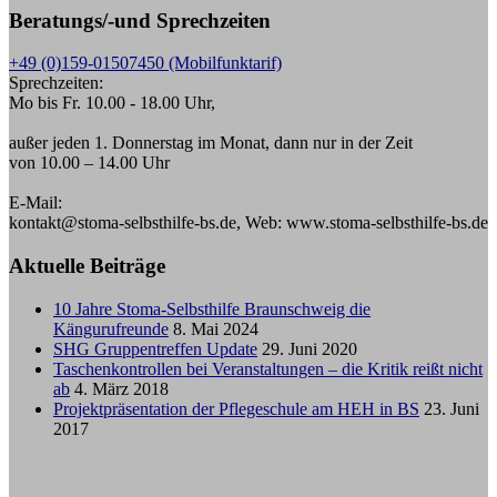
Beratungs/-und Sprechzeiten
+49 (0)159-01507450 (Mobilfunktarif)
Sprechzeiten:
Mo bis Fr. 10.00 - 18.00 Uhr,
außer jeden 1. Donnerstag im Monat, dann nur in der Zeit
von 10.00 – 14.00 Uhr
E-Mail:
kontakt@stoma-selbsthilfe-bs.de, Web: www.stoma-selbsthilfe-bs.de
Aktuelle Beiträge
10 Jahre Stoma-Selbsthilfe Braunschweig die
Kängurufreunde
8. Mai 2024
SHG Gruppentreffen Update
29. Juni 2020
Taschenkontrollen bei Veranstaltungen – die Kritik reißt nicht
ab
4. März 2018
Projektpräsentation der Pflegeschule am HEH in BS
23. Juni
2017