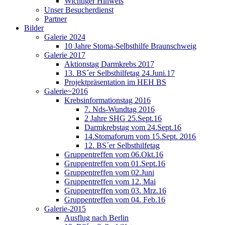
Wichtiger Hinweis
Unser Besucherdienst
Partner
Bilder
Galerie 2024
10 Jahre Stoma-Selbsthilfe Braunschweig
Galerie 2017
Aktionstag Darmkrebs 2017
13. BS´er Selbsthilfetag 24.Juni.17
Projektpräsentation im HEH BS
Galerie~2016
Krebsinformationstag 2016
7. Nds-Wundtag 2016
2 Jahre SHG 25.Sept.16
Darmkrebstag vom 24.Sept.16
14.Stomaforum vom 15.Sept. 2016
12. BS´er Selbsthilfetag
Gruppentreffen vom 06.Okt.16
Gruppentreffen vom 01.Sept.16
Gruppentreffen vom 02.Juni
Gruppentreffen vom 12. Mai
Gruppentreffen vom 03. Mrz.16
Gruppentreffen vom 04. Feb.16
Galerie-2015
Ausflug nach Berlin