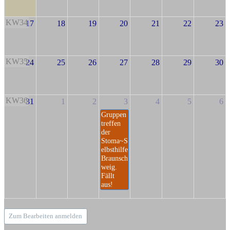
KW34
17
18
19
20
21
22
23
KW35
24
25
26
27
28
29
30
KW36
31
1
2
3
4
5
6
Gruppen
treffen
der
Stoma~S
elbsthilfe
Braunsch
weig.
Fällt
aus!
Zum Bearbeiten anmelden