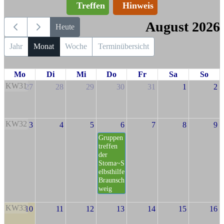
Treffen
Hinweis
August 2026
Heute
Jahr
Monat
Woche
Terminübersicht
Mo
Di
Mi
Do
Fr
Sa
So
KW31
27
28
29
30
31
1
2
KW32
3
4
5
6
7
8
9
Gruppen
treffen
der
Stoma~S
elbsthilfe
Braunsch
weig
KW33
10
11
12
13
14
15
16