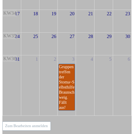
KW34
17
18
19
20
21
22
23
KW35
24
25
26
27
28
29
30
KW36
31
1
2
3
4
5
6
Gruppen
treffen
der
Stoma~S
elbsthilfe
Braunsch
weig.
Fällt
aus!
Zum Bearbeiten anmelden