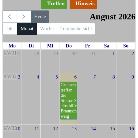
Treffen
Hinweis
August 2026
Heute
Jahr
Monat
Woche
Terminübersicht
Mo
Di
Mi
Do
Fr
Sa
So
KW31
27
28
29
30
31
1
2
KW32
3
4
5
6
7
8
9
Gruppen
treffen
der
Stoma~S
elbsthilfe
Braunsch
weig
KW33
10
11
12
13
14
15
16