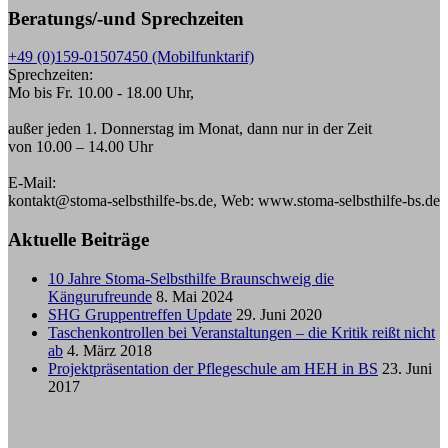
Beratungs/-und Sprechzeiten
+49 (0)159-01507450 (Mobilfunktarif)
Sprechzeiten:
Mo bis Fr. 10.00 - 18.00 Uhr,
außer jeden 1. Donnerstag im Monat, dann nur in der Zeit
von 10.00 – 14.00 Uhr
E-Mail:
kontakt@stoma-selbsthilfe-bs.de, Web: www.stoma-selbsthilfe-bs.de
Aktuelle Beiträge
10 Jahre Stoma-Selbsthilfe Braunschweig die
Kängurufreunde
8. Mai 2024
SHG Gruppentreffen Update
29. Juni 2020
Taschenkontrollen bei Veranstaltungen – die Kritik reißt nicht
ab
4. März 2018
Projektpräsentation der Pflegeschule am HEH in BS
23. Juni
2017