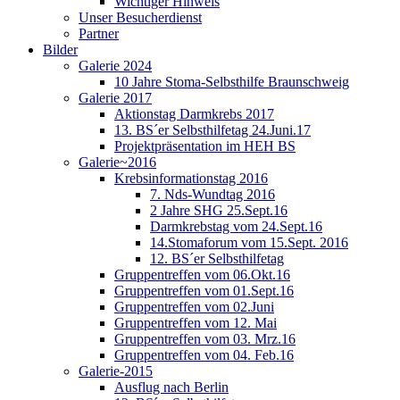
Wichtiger Hinweis
Unser Besucherdienst
Partner
Bilder
Galerie 2024
10 Jahre Stoma-Selbsthilfe Braunschweig
Galerie 2017
Aktionstag Darmkrebs 2017
13. BS´er Selbsthilfetag 24.Juni.17
Projektpräsentation im HEH BS
Galerie~2016
Krebsinformationstag 2016
7. Nds-Wundtag 2016
2 Jahre SHG 25.Sept.16
Darmkrebstag vom 24.Sept.16
14.Stomaforum vom 15.Sept. 2016
12. BS´er Selbsthilfetag
Gruppentreffen vom 06.Okt.16
Gruppentreffen vom 01.Sept.16
Gruppentreffen vom 02.Juni
Gruppentreffen vom 12. Mai
Gruppentreffen vom 03. Mrz.16
Gruppentreffen vom 04. Feb.16
Galerie-2015
Ausflug nach Berlin