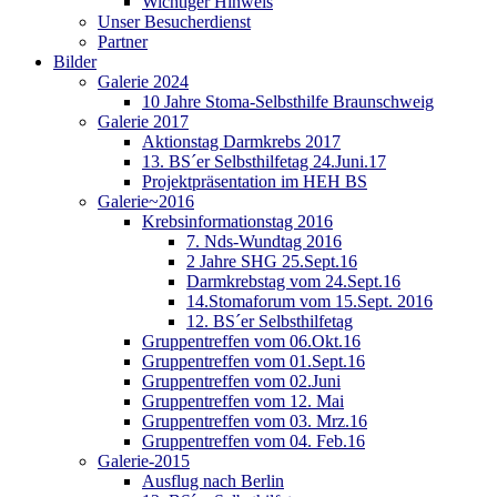
Wichtiger Hinweis
Unser Besucherdienst
Partner
Bilder
Galerie 2024
10 Jahre Stoma-Selbsthilfe Braunschweig
Galerie 2017
Aktionstag Darmkrebs 2017
13. BS´er Selbsthilfetag 24.Juni.17
Projektpräsentation im HEH BS
Galerie~2016
Krebsinformationstag 2016
7. Nds-Wundtag 2016
2 Jahre SHG 25.Sept.16
Darmkrebstag vom 24.Sept.16
14.Stomaforum vom 15.Sept. 2016
12. BS´er Selbsthilfetag
Gruppentreffen vom 06.Okt.16
Gruppentreffen vom 01.Sept.16
Gruppentreffen vom 02.Juni
Gruppentreffen vom 12. Mai
Gruppentreffen vom 03. Mrz.16
Gruppentreffen vom 04. Feb.16
Galerie-2015
Ausflug nach Berlin