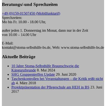
Beratungs/-und Sprechzeiten
+49 (0)159-01507450 (Mobilfunktarif)
Sprechzeiten:
Mo bis Fr. 10.00 - 18.00 Uhr,
außer jeden 1. Donnerstag im Monat, dann nur in der Zeit
von 10.00 – 14.00 Uhr
E-Mail:
kontakt@stoma-selbsthilfe-bs.de, Web: www.stoma-selbsthilfe-bs.de
Aktuelle Beiträge
10 Jahre Stoma-Selbsthilfe Braunschweig die
Kängurufreunde
8. Mai 2024
SHG Gruppentreffen Update
29. Juni 2020
Taschenkontrollen bei Veranstaltungen – die Kritik reißt nicht
ab
4. März 2018
Projektpräsentation der Pflegeschule am HEH in BS
23. Juni
2017