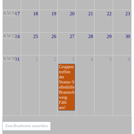
KW34
17
18
19
20
21
22
23
KW35
24
25
26
27
28
29
30
KW36
31
1
2
3
4
5
6
Gruppen
treffen
der
Stoma~S
elbsthilfe
Braunsch
weig.
Fällt
aus!
Zum Bearbeiten anmelden