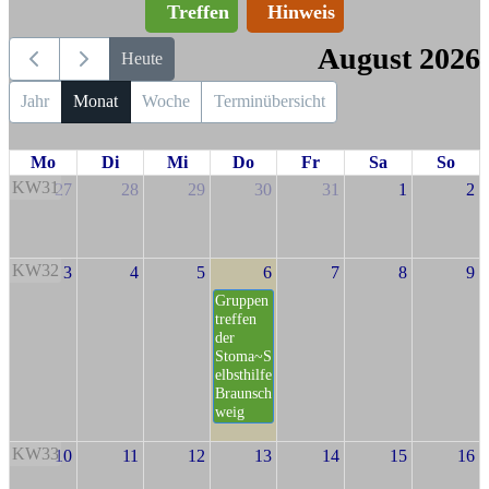
Treffen
Hinweis
August 2026
Heute
Jahr
Monat
Woche
Terminübersicht
Mo
Di
Mi
Do
Fr
Sa
So
KW31
27
28
29
30
31
1
2
KW32
3
4
5
6
7
8
9
Gruppen
treffen
der
Stoma~S
elbsthilfe
Braunsch
weig
KW33
10
11
12
13
14
15
16