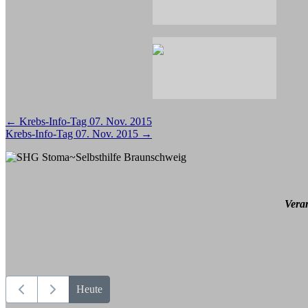
Beitragsnavigation
←
Krebs-Info-Tag 07. Nov. 2015
Krebs-Info-Tag 07. Nov. 2015
→
Vera
Heute