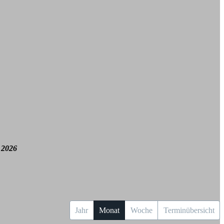
 2026
Jahr
Monat
Woche
Terminübersicht