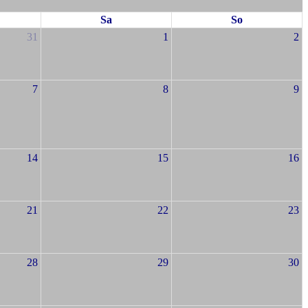
Sa
So
31
1
2
7
8
9
14
15
16
21
22
23
28
29
30