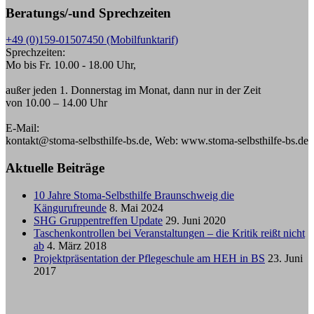
Beratungs/-und Sprechzeiten
+49 (0)159-01507450 (Mobilfunktarif)
Sprechzeiten:
Mo bis Fr. 10.00 - 18.00 Uhr,
außer jeden 1. Donnerstag im Monat, dann nur in der Zeit
von 10.00 – 14.00 Uhr
E-Mail:
kontakt@stoma-selbsthilfe-bs.de, Web: www.stoma-selbsthilfe-bs.de
Aktuelle Beiträge
10 Jahre Stoma-Selbsthilfe Braunschweig die
Kängurufreunde
8. Mai 2024
SHG Gruppentreffen Update
29. Juni 2020
Taschenkontrollen bei Veranstaltungen – die Kritik reißt nicht
ab
4. März 2018
Projektpräsentation der Pflegeschule am HEH in BS
23. Juni
2017