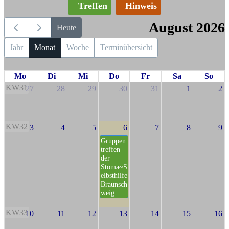
Treffen
Hinweis
August 2026
Heute
Jahr
Monat
Woche
Terminübersicht
Mo
Di
Mi
Do
Fr
Sa
So
KW31
27
28
29
30
31
1
2
KW32
3
4
5
6
7
8
9
Gruppen
treffen
der
Stoma~S
elbsthilfe
Braunsch
weig
KW33
10
11
12
13
14
15
16