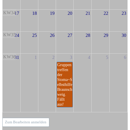
KW34
17
18
19
20
21
22
23
KW35
24
25
26
27
28
29
30
KW36
31
1
2
3
4
5
6
Gruppen
treffen
der
Stoma~S
elbsthilfe
Braunsch
weig.
Fällt
aus!
Zum Bearbeiten anmelden