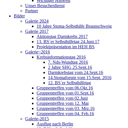
Wichtiger Hinweis
Unser Besucherdienst
Partner
Bilder
Galerie 2024
10 Jahre Stoma-Selbsthilfe Braunschweig
Galerie 2017
Aktionstag Darmkrebs 2017
13. BS´er Selbsthilfetag 24.Juni.17
Projektpräsentation im HEH BS
Galerie~2016
Krebsinformationstag 2016
7. Nds-Wundtag 2016
2 Jahre SHG 25.Sept.16
Darmkrebstag vom 24.Sept.16
14.Stomaforum vom 15.Sept. 2016
12. BS´er Selbsthilfetag
Gruppentreffen vom 06.Okt.16
Gruppentreffen vom 01.Sept.16
Gruppentreffen vom 02.Juni
Gruppentreffen vom 12. Mai
Gruppentreffen vom 03. Mrz.16
Gruppentreffen vom 04. Feb.16
Galerie-2015
Ausflug nach Berlin