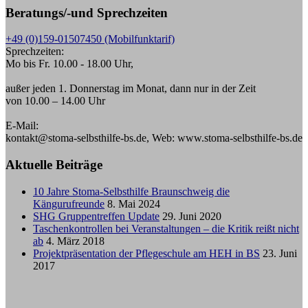
Beratungs/-und Sprechzeiten
+49 (0)159-01507450 (Mobilfunktarif)
Sprechzeiten:
Mo bis Fr. 10.00 - 18.00 Uhr,
außer jeden 1. Donnerstag im Monat, dann nur in der Zeit
von 10.00 – 14.00 Uhr
E-Mail:
kontakt@stoma-selbsthilfe-bs.de, Web: www.stoma-selbsthilfe-bs.de
Aktuelle Beiträge
10 Jahre Stoma-Selbsthilfe Braunschweig die
Kängurufreunde
8. Mai 2024
SHG Gruppentreffen Update
29. Juni 2020
Taschenkontrollen bei Veranstaltungen – die Kritik reißt nicht
ab
4. März 2018
Projektpräsentation der Pflegeschule am HEH in BS
23. Juni
2017