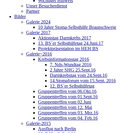
Wichtiger Hinweis
Unser Besucherdienst
Partner
Bilder
Galerie 2024
10 Jahre Stoma-Selbsthilfe Braunschweig
Galerie 2017
Aktionstag Darmkrebs 2017
13. BS´er Selbsthilfetag 24.Juni.17
Projektpräsentation im HEH BS
Galerie~2016
Krebsinformationstag 2016
7. Nds-Wundtag 2016
2 Jahre SHG 25.Sept.16
Darmkrebstag vom 24.Sept.16
14.Stomaforum vom 15.Sept. 2016
12. BS´er Selbsthilfetag
Gruppentreffen vom 06.Okt.16
Gruppentreffen vom 01.Sept.16
Gruppentreffen vom 02.Juni
Gruppentreffen vom 12. Mai
Gruppentreffen vom 03. Mrz.16
Gruppentreffen vom 04. Feb.16
Galerie-2015
Ausflug nach Berlin