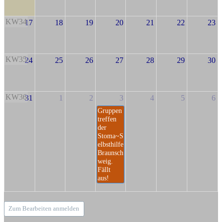
KW34
17
18
19
20
21
22
23
KW35
24
25
26
27
28
29
30
KW36
31
1
2
3
4
5
6
Gruppen
treffen
der
Stoma~S
elbsthilfe
Braunsch
weig.
Fällt
aus!
Zum Bearbeiten anmelden