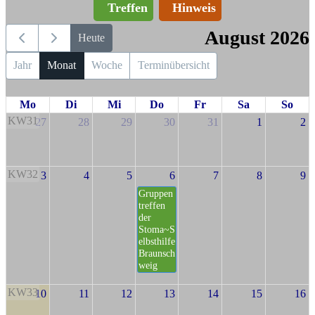
Treffen
Hinweis
August 2026
Heute
Jahr
Monat
Woche
Terminübersicht
Mo
Di
Mi
Do
Fr
Sa
So
KW31
27
28
29
30
31
1
2
KW32
3
4
5
6
7
8
9
Gruppen
treffen
der
Stoma~S
elbsthilfe
Braunsch
weig
KW33
10
11
12
13
14
15
16