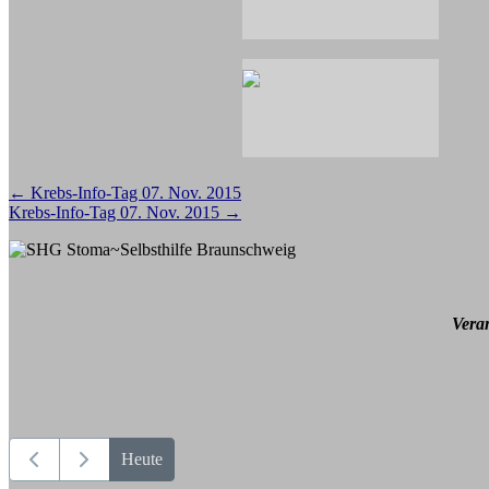
Beitragsnavigation
←
Krebs-Info-Tag 07. Nov. 2015
Krebs-Info-Tag 07. Nov. 2015
→
Vera
Heute