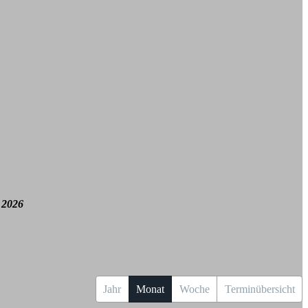
 2026
Jahr
Monat
Woche
Terminübersicht