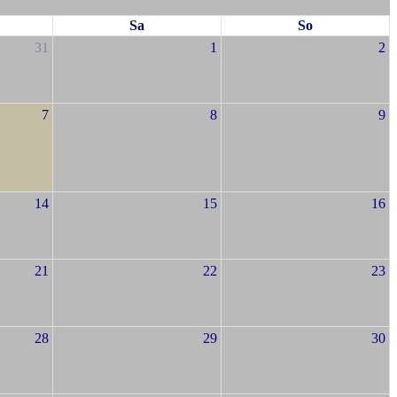
Sa
So
31
1
2
7
8
9
14
15
16
21
22
23
28
29
30