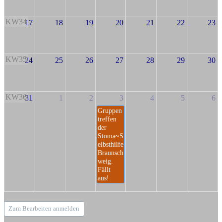
KW34
17
18
19
20
21
22
23
KW35
24
25
26
27
28
29
30
KW36
31
1
2
3
4
5
6
Gruppen
treffen
der
Stoma~S
elbsthilfe
Braunsch
weig.
Fällt
aus!
Zum Bearbeiten anmelden