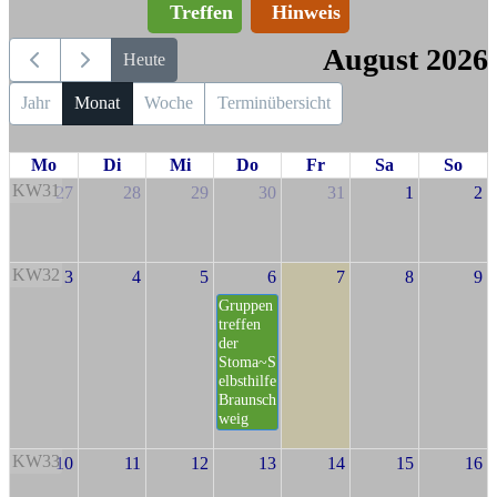
Treffen
Hinweis
August 2026
Heute
Jahr
Monat
Woche
Terminübersicht
Mo
Di
Mi
Do
Fr
Sa
So
KW31
27
28
29
30
31
1
2
KW32
3
4
5
6
7
8
9
Gruppen
treffen
der
Stoma~S
elbsthilfe
Braunsch
weig
KW33
10
11
12
13
14
15
16