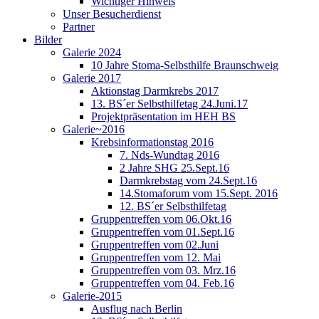
Wichtiger Hinweis
Unser Besucherdienst
Partner
Bilder
Galerie 2024
10 Jahre Stoma-Selbsthilfe Braunschweig
Galerie 2017
Aktionstag Darmkrebs 2017
13. BS´er Selbsthilfetag 24.Juni.17
Projektpräsentation im HEH BS
Galerie~2016
Krebsinformationstag 2016
7. Nds-Wundtag 2016
2 Jahre SHG 25.Sept.16
Darmkrebstag vom 24.Sept.16
14.Stomaforum vom 15.Sept. 2016
12. BS´er Selbsthilfetag
Gruppentreffen vom 06.Okt.16
Gruppentreffen vom 01.Sept.16
Gruppentreffen vom 02.Juni
Gruppentreffen vom 12. Mai
Gruppentreffen vom 03. Mrz.16
Gruppentreffen vom 04. Feb.16
Galerie-2015
Ausflug nach Berlin