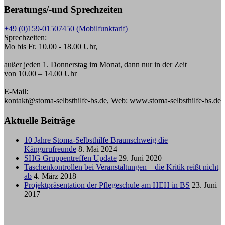
Beratungs/-und Sprechzeiten
+49 (0)159-01507450 (Mobilfunktarif)
Sprechzeiten:
Mo bis Fr. 10.00 - 18.00 Uhr,
außer jeden 1. Donnerstag im Monat, dann nur in der Zeit
von 10.00 – 14.00 Uhr
E-Mail:
kontakt@stoma-selbsthilfe-bs.de, Web: www.stoma-selbsthilfe-bs.de
Aktuelle Beiträge
10 Jahre Stoma-Selbsthilfe Braunschweig die
Kängurufreunde
8. Mai 2024
SHG Gruppentreffen Update
29. Juni 2020
Taschenkontrollen bei Veranstaltungen – die Kritik reißt nicht
ab
4. März 2018
Projektpräsentation der Pflegeschule am HEH in BS
23. Juni
2017