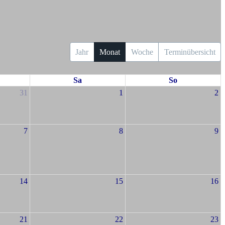
Jahr
Monat
Woche
Terminübersicht
Sa
So
31
1
2
7
8
9
14
15
16
21
22
23