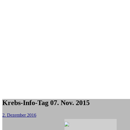
Krebs-Info-Tag 07. Nov. 2015
2. Dezember 2016