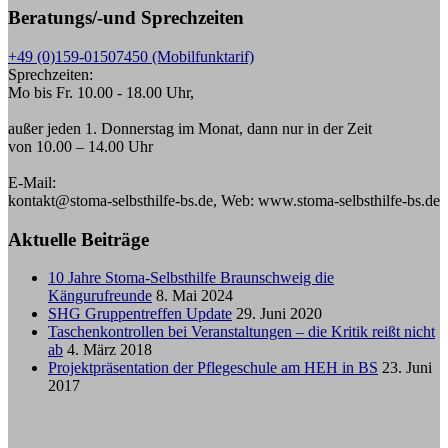
Beratungs/-und Sprechzeiten
+49 (0)159-01507450 (Mobilfunktarif)
Sprechzeiten:
Mo bis Fr. 10.00 - 18.00 Uhr,
außer jeden 1. Donnerstag im Monat, dann nur in der Zeit
von 10.00 – 14.00 Uhr
E-Mail:
kontakt@stoma-selbsthilfe-bs.de, Web: www.stoma-selbsthilfe-bs.de
Aktuelle Beiträge
10 Jahre Stoma-Selbsthilfe Braunschweig die
Kängurufreunde
8. Mai 2024
SHG Gruppentreffen Update
29. Juni 2020
Taschenkontrollen bei Veranstaltungen – die Kritik reißt nicht
ab
4. März 2018
Projektpräsentation der Pflegeschule am HEH in BS
23. Juni
2017