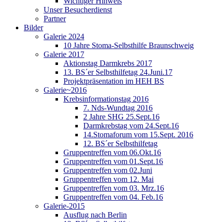
Wichtiger Hinweis
Unser Besucherdienst
Partner
Bilder
Galerie 2024
10 Jahre Stoma-Selbsthilfe Braunschweig
Galerie 2017
Aktionstag Darmkrebs 2017
13. BS´er Selbsthilfetag 24.Juni.17
Projektpräsentation im HEH BS
Galerie~2016
Krebsinformationstag 2016
7. Nds-Wundtag 2016
2 Jahre SHG 25.Sept.16
Darmkrebstag vom 24.Sept.16
14.Stomaforum vom 15.Sept. 2016
12. BS´er Selbsthilfetag
Gruppentreffen vom 06.Okt.16
Gruppentreffen vom 01.Sept.16
Gruppentreffen vom 02.Juni
Gruppentreffen vom 12. Mai
Gruppentreffen vom 03. Mrz.16
Gruppentreffen vom 04. Feb.16
Galerie-2015
Ausflug nach Berlin