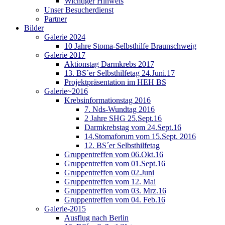
Wichtiger Hinweis
Unser Besucherdienst
Partner
Bilder
Galerie 2024
10 Jahre Stoma-Selbsthilfe Braunschweig
Galerie 2017
Aktionstag Darmkrebs 2017
13. BS´er Selbsthilfetag 24.Juni.17
Projektpräsentation im HEH BS
Galerie~2016
Krebsinformationstag 2016
7. Nds-Wundtag 2016
2 Jahre SHG 25.Sept.16
Darmkrebstag vom 24.Sept.16
14.Stomaforum vom 15.Sept. 2016
12. BS´er Selbsthilfetag
Gruppentreffen vom 06.Okt.16
Gruppentreffen vom 01.Sept.16
Gruppentreffen vom 02.Juni
Gruppentreffen vom 12. Mai
Gruppentreffen vom 03. Mrz.16
Gruppentreffen vom 04. Feb.16
Galerie-2015
Ausflug nach Berlin