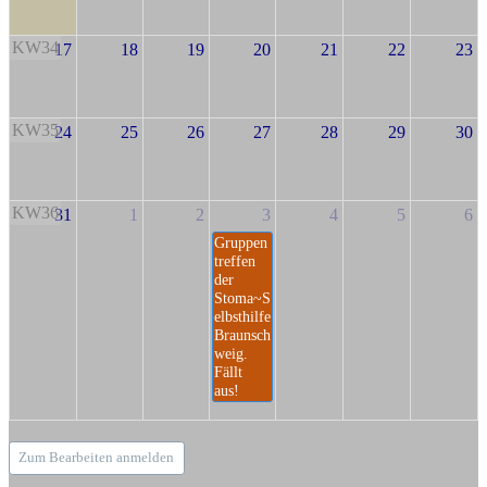
KW34
17
18
19
20
21
22
23
KW35
24
25
26
27
28
29
30
KW36
31
1
2
3
4
5
6
Gruppen
treffen
der
Stoma~S
elbsthilfe
Braunsch
weig.
Fällt
aus!
Zum Bearbeiten anmelden