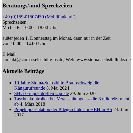
Beratungs/-und Sprechzeiten
+49 (0)159-01507450 (Mobilfunktarif)
Sprechzeiten:
Mo bis Fr. 10.00 - 18.00 Uhr,
außer jeden 1. Donnerstag im Monat, dann nur in der Zeit
von 10.00 – 14.00 Uhr
E-Mail:
kontakt@stoma-selbsthilfe-bs.de, Web: www.stoma-selbsthilfe-bs.de
Aktuelle Beiträge
10 Jahre Stoma-Selbsthilfe Braunschweig die
Kängurufreunde
8. Mai 2024
SHG Gruppentreffen Update
29. Juni 2020
Taschenkontrollen bei Veranstaltungen – die Kritik reißt nicht
ab
4. März 2018
Projektpräsentation der Pflegeschule am HEH in BS
23. Juni
2017