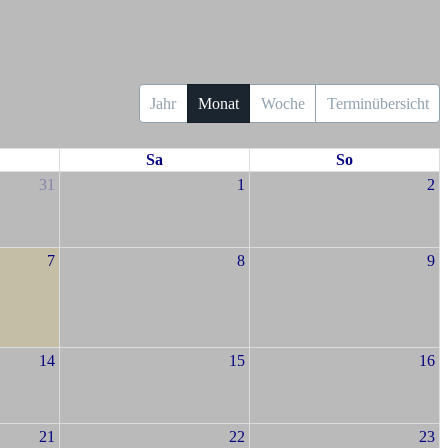
Jahr
Monat
Woche
Terminübersicht
Sa
So
31
1
2
7
8
9
14
15
16
21
22
23