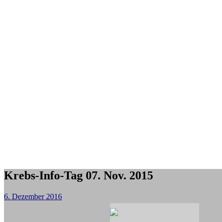
Krebs-Info-Tag 07. Nov. 2015
6. Dezember 2016