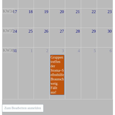
KW34
17
18
19
20
21
22
23
KW35
24
25
26
27
28
29
30
KW36
31
1
2
3
4
5
6
Gruppen
treffen
der
Stoma~S
elbsthilfe
Braunsch
weig.
Fällt
aus!
Zum Bearbeiten anmelden