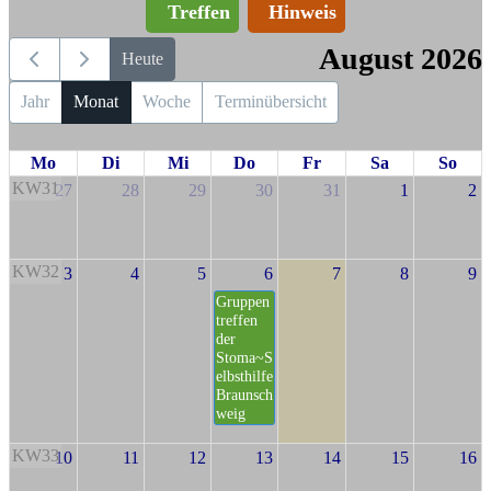
Treffen
Hinweis
August 2026
Heute
Jahr
Monat
Woche
Terminübersicht
Mo
Di
Mi
Do
Fr
Sa
So
KW31
27
28
29
30
31
1
2
KW32
3
4
5
6
7
8
9
Gruppen
treffen
der
Stoma~S
elbsthilfe
Braunsch
weig
KW33
10
11
12
13
14
15
16