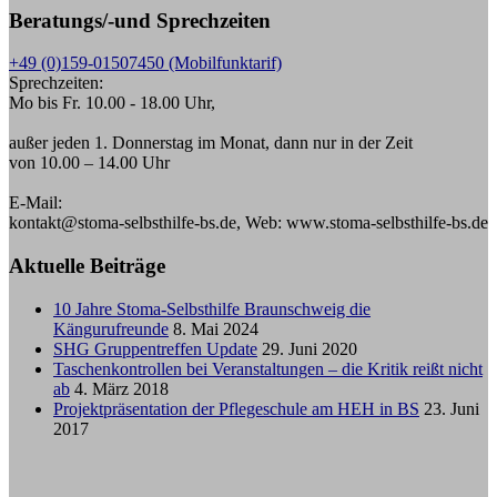
Beratungs/-und Sprechzeiten
+49 (0)159-01507450 (Mobilfunktarif)
Sprechzeiten:
Mo bis Fr. 10.00 - 18.00 Uhr,
außer jeden 1. Donnerstag im Monat, dann nur in der Zeit
von 10.00 – 14.00 Uhr
E-Mail:
kontakt@stoma-selbsthilfe-bs.de, Web: www.stoma-selbsthilfe-bs.de
Aktuelle Beiträge
10 Jahre Stoma-Selbsthilfe Braunschweig die
Kängurufreunde
8. Mai 2024
SHG Gruppentreffen Update
29. Juni 2020
Taschenkontrollen bei Veranstaltungen – die Kritik reißt nicht
ab
4. März 2018
Projektpräsentation der Pflegeschule am HEH in BS
23. Juni
2017