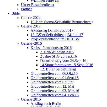
Wichtiger Hinweis
Unser Besucherdienst
Partner
Bilder
Galerie 2024
10 Jahre Stoma-Selbsthilfe Braunschweig
Galerie 2017
Aktionstag Darmkrebs 2017
13. BS´er Selbsthilfetag 24.Juni.17
Projektpräsentation im HEH BS
Galerie~2016
Krebsinformationstag 2016
7. Nds-Wundtag 2016
2 Jahre SHG 25.Sept.16
Darmkrebstag vom 24.Sept.16
14.Stomaforum vom 15.Sept. 2016
12. BS´er Selbsthilfetag
Gruppentreffen vom 06.Okt.16
Gruppentreffen vom 01.Sept.16
Gruppentreffen vom 02.Juni
Gruppentreffen vom 12. Mai
Gruppentreffen vom 03. Mrz.16
Gruppentreffen vom 04. Feb.16
Galerie-2015
Ausflug nach Berlin