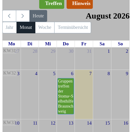
Treffen
Hinweis
August 2026
Heute
Jahr
Monat
Woche
Terminübersicht
Mo
Di
Mi
Do
Fr
Sa
So
KW31
27
28
29
30
31
1
2
KW32
3
4
5
6
7
8
9
Gruppen
treffen
der
Stoma~S
elbsthilfe
Braunsch
weig
KW33
10
11
12
13
14
15
16