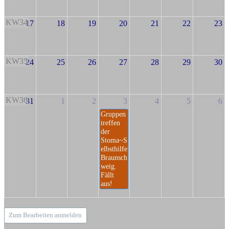
KW34
17
18
19
20
21
22
23
KW35
24
25
26
27
28
29
30
KW36
31
1
2
3
4
5
6
Gruppen
treffen
der
Stoma~S
elbsthilfe
Braunsch
weig.
Fällt
aus!
Zum Bearbeiten anmelden