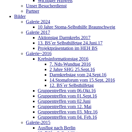
Wichtiger Hinweis
Unser Besucherdienst
Partner
Bilder
Galerie 2024
10 Jahre Stoma-Selbsthilfe Braunschweig
Galerie 2017
Aktionstag Darmkrebs 2017
13. BS´er Selbsthilfetag 24.Juni.17
Projektpräsentation im HEH BS
Galerie~2016
Krebsinformationstag 2016
7. Nds-Wundtag 2016
2 Jahre SHG 25.Sept.16
Darmkrebstag vom 24.Sept.16
14.Stomaforum vom 15.Sept. 2016
12. BS´er Selbsthilfetag
Gruppentreffen vom 06.Okt.16
Gruppentreffen vom 01.Sept.16
Gruppentreffen vom 02.Juni
Gruppentreffen vom 12. Mai
Gruppentreffen vom 03. Mrz.16
Gruppentreffen vom 04. Feb.16
Galerie-2015
Ausflug nach Berlin