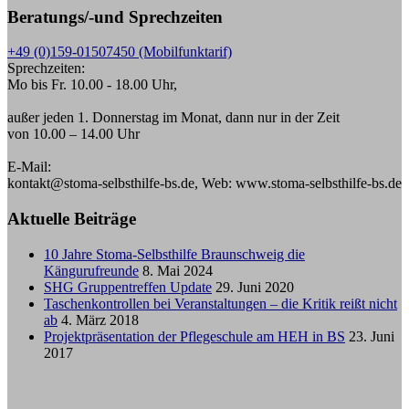
Beratungs/-und Sprechzeiten
+49 (0)159-01507450 (Mobilfunktarif)
Sprechzeiten:
Mo bis Fr. 10.00 - 18.00 Uhr,
außer jeden 1. Donnerstag im Monat, dann nur in der Zeit
von 10.00 – 14.00 Uhr
E-Mail:
kontakt@stoma-selbsthilfe-bs.de, Web: www.stoma-selbsthilfe-bs.de
Aktuelle Beiträge
10 Jahre Stoma-Selbsthilfe Braunschweig die
Kängurufreunde
8. Mai 2024
SHG Gruppentreffen Update
29. Juni 2020
Taschenkontrollen bei Veranstaltungen – die Kritik reißt nicht
ab
4. März 2018
Projektpräsentation der Pflegeschule am HEH in BS
23. Juni
2017