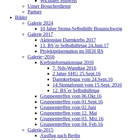
Wichtiger Hinweis
Unser Besucherdienst
Partner
Bilder
Galerie 2024
10 Jahre Stoma-Selbsthilfe Braunschweig
Galerie 2017
Aktionstag Darmkrebs 2017
13. BS´er Selbsthilfetag 24.Juni.17
Projektpräsentation im HEH BS
Galerie~2016
Krebsinformationstag 2016
7. Nds-Wundtag 2016
2 Jahre SHG 25.Sept.16
Darmkrebstag vom 24.Sept.16
14.Stomaforum vom 15.Sept. 2016
12. BS´er Selbsthilfetag
Gruppentreffen vom 06.Okt.16
Gruppentreffen vom 01.Sept.16
Gruppentreffen vom 02.Juni
Gruppentreffen vom 12. Mai
Gruppentreffen vom 03. Mrz.16
Gruppentreffen vom 04. Feb.16
Galerie-2015
Ausflug nach Berlin