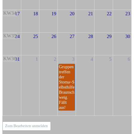
KW34
17
18
19
20
21
22
23
KW35
24
25
26
27
28
29
30
KW36
31
1
2
3
4
5
6
Gruppen
treffen
der
Stoma~S
elbsthilfe
Braunsch
weig.
Fällt
aus!
Zum Bearbeiten anmelden