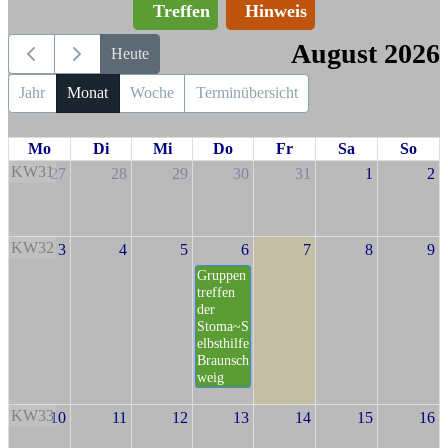
Treffen
Hinweis
August 2026
Heute
Jahr
Monat
Woche
Terminübersicht
Mo
Di
Mi
Do
Fr
Sa
So
KW31
27
28
29
30
31
1
2
KW32
3
4
5
6
7
8
9
Gruppen
treffen
der
Stoma~S
elbsthilfe
Braunsch
weig
KW33
10
11
12
13
14
15
16