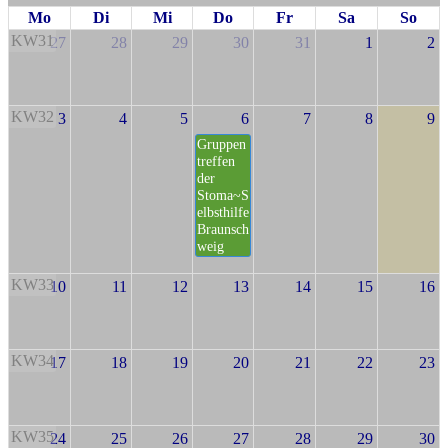
Mo
Di
Mi
Do
Fr
Sa
So
KW31
27
28
29
30
31
1
2
KW32
3
4
5
6
7
8
9
Gruppen
treffen
der
Stoma~S
elbsthilfe
Braunsch
weig
KW33
10
11
12
13
14
15
16
KW34
17
18
19
20
21
22
23
KW35
24
25
26
27
28
29
30