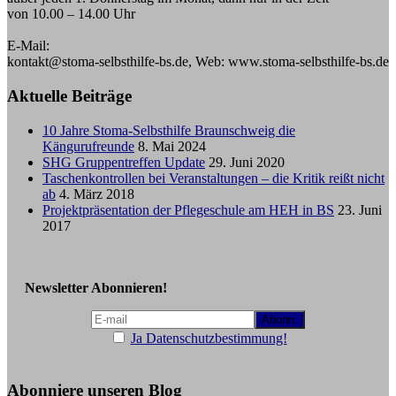
von 10.00 – 14.00 Uhr
E-Mail:
kontakt@stoma-selbsthilfe-bs.de, Web: www.stoma-selbsthilfe-bs.de
Aktuelle Beiträge
10 Jahre Stoma-Selbsthilfe Braunschweig die
Kängurufreunde
8. Mai 2024
SHG Gruppentreffen Update
29. Juni 2020
Taschenkontrollen bei Veranstaltungen – die Kritik reißt nicht
ab
4. März 2018
Projektpräsentation der Pflegeschule am HEH in BS
23. Juni
2017
Newsletter Abonnieren!
Ja Datenschutzbestimmung!
Abonniere unseren Blog