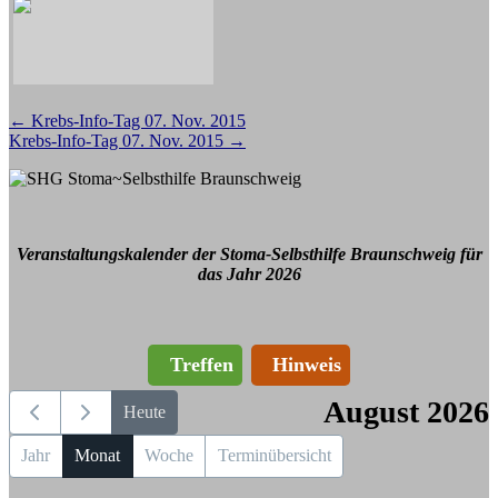
Beitragsnavigation
←
Krebs-Info-Tag 07. Nov. 2015
Krebs-Info-Tag 07. Nov. 2015
→
Veranstaltungskalender der Stoma-Selbsthilfe Braunschweig für
das Jahr 2026
Treffen
Hinweis
August 2026
Heute
Jahr
Monat
Woche
Terminübersicht