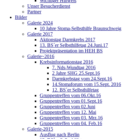
Wichtiger Hinweis
Unser Besucherdienst
Partner
Bilder
Galerie 2024
10 Jahre Stoma-Selbsthilfe Braunschweig
Galerie 2017
Aktionstag Darmkrebs 2017
13. BS´er Selbsthilfetag 24.Juni.17
Projektpräsentation im HEH BS
Galerie~2016
Krebsinformationstag 2016
7. Nds-Wundtag 2016
2 Jahre SHG 25.Sept.16
Darmkrebstag vom 24.Sept.16
14.Stomaforum vom 15.Sept. 2016
12. BS´er Selbsthilfetag
Gruppentreffen vom 06.Okt.16
Gruppentreffen vom 01.Sept.16
Gruppentreffen vom 02.Juni
Gruppentreffen vom 12. Mai
Gruppentreffen vom 03. Mrz.16
Gruppentreffen vom 04. Feb.16
Galerie-2015
Ausflug nach Berlin