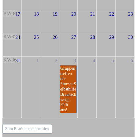
KW34
17
18
19
20
21
22
23
KW35
24
25
26
27
28
29
30
KW36
31
1
2
3
4
5
6
Gruppen
treffen
der
Stoma~S
elbsthilfe
Braunsch
weig.
Fällt
aus!
Zum Bearbeiten anmelden