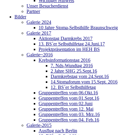
Wichtiger Hinweis
Unser Besucherdienst
Partner
Bilder
Galerie 2024
10 Jahre Stoma-Selbsthilfe Braunschweig
Galerie 2017
Aktionstag Darmkrebs 2017
13. BS´er Selbsthilfetag 24.Juni.17
Projektpräsentation im HEH BS
Galerie~2016
Krebsinformationstag 2016
7. Nds-Wundtag 2016
2 Jahre SHG 25.Sept.16
Darmkrebstag vom 24.Sept.16
14.Stomaforum vom 15.Sept. 2016
12. BS´er Selbsthilfetag
Gruppentreffen vom 06.Okt.16
Gruppentreffen vom 01.Sept.16
Gruppentreffen vom 02.Juni
Gruppentreffen vom 12. Mai
Gruppentreffen vom 03. Mrz.16
Gruppentreffen vom 04. Feb.16
Galerie-2015
Ausflug nach Berlin