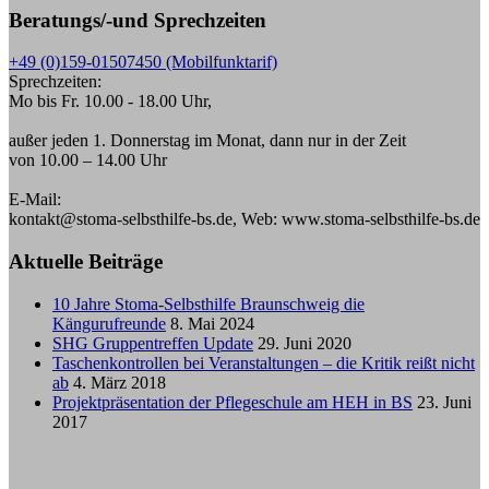
Beratungs/-und Sprechzeiten
+49 (0)159-01507450 (Mobilfunktarif)
Sprechzeiten:
Mo bis Fr. 10.00 - 18.00 Uhr,
außer jeden 1. Donnerstag im Monat, dann nur in der Zeit
von 10.00 – 14.00 Uhr
E-Mail:
kontakt@stoma-selbsthilfe-bs.de, Web: www.stoma-selbsthilfe-bs.de
Aktuelle Beiträge
10 Jahre Stoma-Selbsthilfe Braunschweig die
Kängurufreunde
8. Mai 2024
SHG Gruppentreffen Update
29. Juni 2020
Taschenkontrollen bei Veranstaltungen – die Kritik reißt nicht
ab
4. März 2018
Projektpräsentation der Pflegeschule am HEH in BS
23. Juni
2017