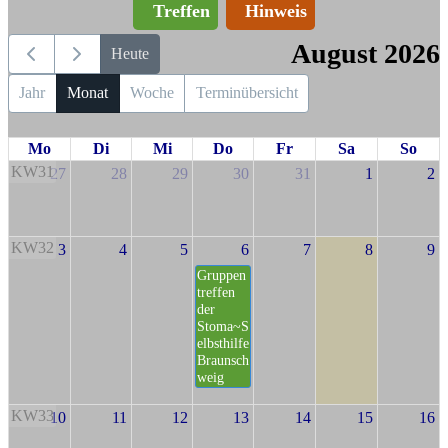
Treffen
Hinweis
August 2026
Heute
Jahr
Monat
Woche
Terminübersicht
Mo
Di
Mi
Do
Fr
Sa
So
KW31
27
28
29
30
31
1
2
KW32
3
4
5
6
7
8
9
Gruppen
treffen
der
Stoma~S
elbsthilfe
Braunsch
weig
KW33
10
11
12
13
14
15
16