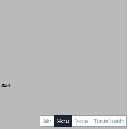
 2026
Jahr
Monat
Woche
Terminübersicht