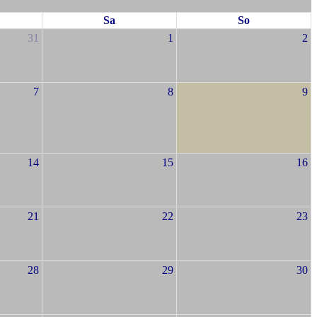
Sa
So
31
1
2
7
8
9
14
15
16
21
22
23
28
29
30