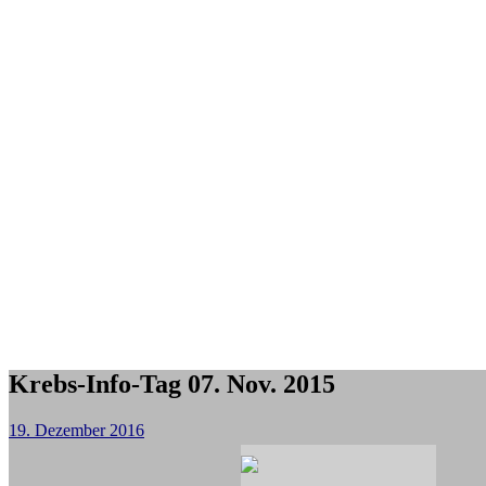
Krebs-Info-Tag 07. Nov. 2015
19. Dezember 2016