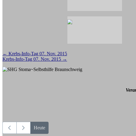
Beitragsnavigation
←
Krebs-Info-Tag 07. Nov. 2015
Krebs-Info-Tag 07. Nov. 2015
→
Vera
Heute