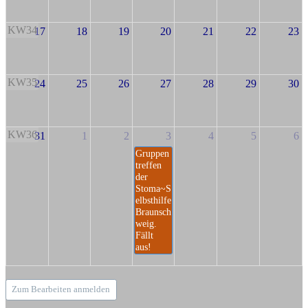
KW34
17
18
19
20
21
22
23
KW35
24
25
26
27
28
29
30
KW36
31
1
2
3
4
5
6
Gruppen
treffen
der
Stoma~S
elbsthilfe
Braunsch
weig.
Fällt
aus!
Zum Bearbeiten anmelden