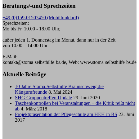
Beratungs/-und Sprechzeiten
+49 (0)159-01507450 (Mobilfunktarif)
Sprechzeiten:
Mo bis Fr. 10.00 - 18.00 Uhr,
außer jeden 1. Donnerstag im Monat, dann nur in der Zeit
von 10.00 – 14.00 Uhr
E-Mail:
kontakt@stoma-selbsthilfe-bs.de, Web: www.stoma-selbsthilfe-bs.de
Aktuelle Beiträge
10 Jahre Stoma-Selbsthilfe Braunschweig die
Kängurufreunde
8. Mai 2024
SHG Gruppentreffen Update
29. Juni 2020
Taschenkontrollen bei Veranstaltungen – die Kritik reißt nicht
ab
4. März 2018
Projektpräsentation der Pflegeschule am HEH in BS
23. Juni
2017