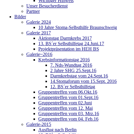
Wichtiger Hinweis
Unser Besucherdienst
Partner
Bilder
Galerie 2024
10 Jahre Stoma-Selbsthilfe Braunschweig
Galerie 2017
Aktionstag Darmkrebs 2017
13. BS´er Selbsthilfetag 24.Juni.17
Projektpräsentation im HEH BS
Galerie~2016
Krebsinformationstag 2016
7. Nds-Wundtag 2016
2 Jahre SHG 25.Sept.16
Darmkrebstag vom 24.Sept.16
14.Stomaforum vom 15.Sept. 2016
12. BS´er Selbsthilfetag
Gruppentreffen vom 06.Okt.16
Gruppentreffen vom 01.Sept.16
Gruppentreffen vom 02.Juni
Gruppentreffen vom 12. Mai
Gruppentreffen vom 03. Mrz.16
Gruppentreffen vom 04. Feb.16
Galerie-2015
Ausflug nach Berlin