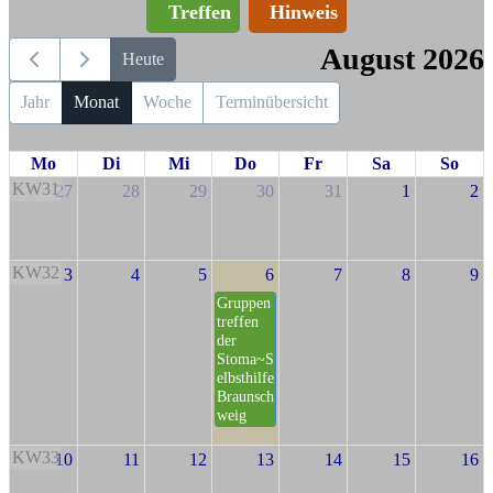
Treffen
Hinweis
August 2026
Heute
Jahr
Monat
Woche
Terminübersicht
Mo
Di
Mi
Do
Fr
Sa
So
KW31
27
28
29
30
31
1
2
KW32
3
4
5
6
7
8
9
Gruppen
treffen
der
Stoma~S
elbsthilfe
Braunsch
weig
KW33
10
11
12
13
14
15
16