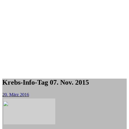
Krebs-Info-Tag 07. Nov. 2015
20. März 2016