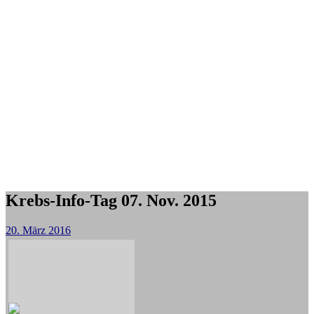
Krebs-Info-Tag 07. Nov. 2015
20. März 2016