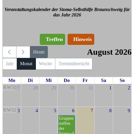
Veranstaltungskalender der Stoma-Selbsthilfe Braunschweig für
das Jahr 2026
Treffen
Hinweis
August 2026
Heute
Jahr
Monat
Woche
Terminübersicht
Mo
Di
Mi
Do
Fr
Sa
So
KW31
27
28
29
30
31
1
2
KW32
3
4
5
6
7
8
9
Gruppen
treffen
der
Stoma~S