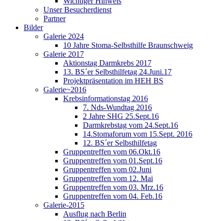
Wichtiger Hinweis
Unser Besucherdienst
Partner
Bilder
Galerie 2024
10 Jahre Stoma-Selbsthilfe Braunschweig
Galerie 2017
Aktionstag Darmkrebs 2017
13. BS´er Selbsthilfetag 24.Juni.17
Projektpräsentation im HEH BS
Galerie~2016
Krebsinformationstag 2016
7. Nds-Wundtag 2016
2 Jahre SHG 25.Sept.16
Darmkrebstag vom 24.Sept.16
14.Stomaforum vom 15.Sept. 2016
12. BS´er Selbsthilfetag
Gruppentreffen vom 06.Okt.16
Gruppentreffen vom 01.Sept.16
Gruppentreffen vom 02.Juni
Gruppentreffen vom 12. Mai
Gruppentreffen vom 03. Mrz.16
Gruppentreffen vom 04. Feb.16
Galerie-2015
Ausflug nach Berlin