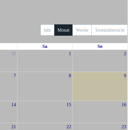
Jahr
Monat
Woche
Terminübersicht
Sa
So
31
1
2
7
8
9
14
15
16
21
22
23