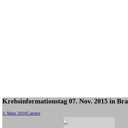
Krebsinformationstag 07. Nov. 2015 in Br
3. März 2016
Carsten