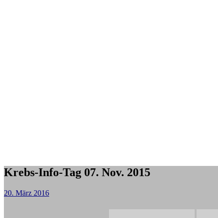
Krebs-Info-Tag 07. Nov. 2015
20. März 2016