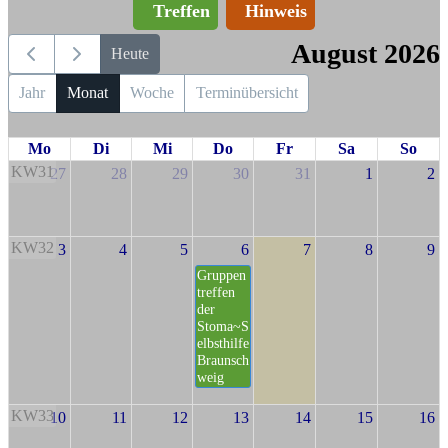
Treffen
Hinweis
August 2026
Heute
Jahr
Monat
Woche
Terminübersicht
Mo
Di
Mi
Do
Fr
Sa
So
KW31
27
28
29
30
31
1
2
KW32
3
4
5
6
7
8
9
Gruppen
treffen
der
Stoma~S
elbsthilfe
Braunsch
weig
KW33
10
11
12
13
14
15
16