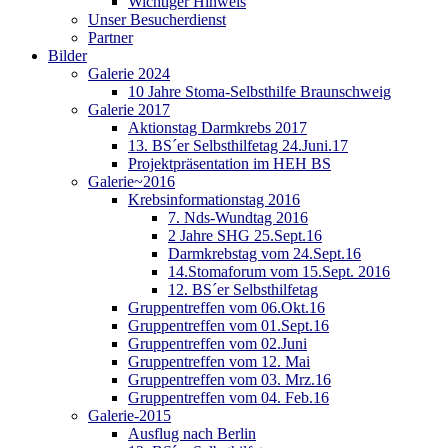
Wichtiger Hinweis
Unser Besucherdienst
Partner
Bilder
Galerie 2024
10 Jahre Stoma-Selbsthilfe Braunschweig
Galerie 2017
Aktionstag Darmkrebs 2017
13. BS´er Selbsthilfetag 24.Juni.17
Projektpräsentation im HEH BS
Galerie~2016
Krebsinformationstag 2016
7. Nds-Wundtag 2016
2 Jahre SHG 25.Sept.16
Darmkrebstag vom 24.Sept.16
14.Stomaforum vom 15.Sept. 2016
12. BS´er Selbsthilfetag
Gruppentreffen vom 06.Okt.16
Gruppentreffen vom 01.Sept.16
Gruppentreffen vom 02.Juni
Gruppentreffen vom 12. Mai
Gruppentreffen vom 03. Mrz.16
Gruppentreffen vom 04. Feb.16
Galerie-2015
Ausflug nach Berlin