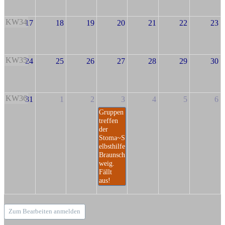
KW34
17
18
19
20
21
22
23
KW35
24
25
26
27
28
29
30
KW36
31
1
2
3
4
5
6
Gruppen
treffen
der
Stoma~S
elbsthilfe
Braunsch
weig.
Fällt
aus!
Zum Bearbeiten anmelden