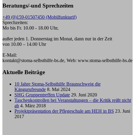
Beratungs/-und Sprechzeiten
+49 (0)159-01507450 (Mobilfunktarif)
Sprechzeiten:
Mo bis Fr. 10.00 - 18.00 Uhr,
außer jeden 1. Donnerstag im Monat, dann nur in der Zeit
von 10.00 – 14.00 Uhr
E-Mail:
kontakt@stoma-selbsthilfe-bs.de, Web: www.stoma-selbsthilfe-bs.de
Aktuelle Beiträge
10 Jahre Stoma-Selbsthilfe Braunschweig die
Kängurufreunde
8. Mai 2024
SHG Gruppentreffen Update
29. Juni 2020
Taschenkontrollen bei Veranstaltungen – die Kritik reißt nicht
ab
4. März 2018
Projektpräsentation der Pflegeschule am HEH in BS
23. Juni
2017