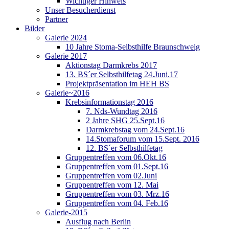
Wichtiger Hinweis
Unser Besucherdienst
Partner
Bilder
Galerie 2024
10 Jahre Stoma-Selbsthilfe Braunschweig
Galerie 2017
Aktionstag Darmkrebs 2017
13. BS´er Selbsthilfetag 24.Juni.17
Projektpräsentation im HEH BS
Galerie~2016
Krebsinformationstag 2016
7. Nds-Wundtag 2016
2 Jahre SHG 25.Sept.16
Darmkrebstag vom 24.Sept.16
14.Stomaforum vom 15.Sept. 2016
12. BS´er Selbsthilfetag
Gruppentreffen vom 06.Okt.16
Gruppentreffen vom 01.Sept.16
Gruppentreffen vom 02.Juni
Gruppentreffen vom 12. Mai
Gruppentreffen vom 03. Mrz.16
Gruppentreffen vom 04. Feb.16
Galerie-2015
Ausflug nach Berlin