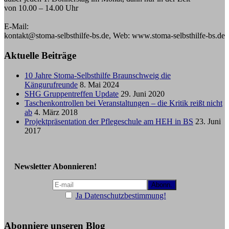
von 10.00 – 14.00 Uhr
E-Mail:
kontakt@stoma-selbsthilfe-bs.de, Web: www.stoma-selbsthilfe-bs.de
Aktuelle Beiträge
10 Jahre Stoma-Selbsthilfe Braunschweig die
Kängurufreunde
8. Mai 2024
SHG Gruppentreffen Update
29. Juni 2020
Taschenkontrollen bei Veranstaltungen – die Kritik reißt nicht
ab
4. März 2018
Projektpräsentation der Pflegeschule am HEH in BS
23. Juni
2017
Newsletter Abonnieren!
Ja Datenschutzbestimmung!
Abonniere unseren Blog