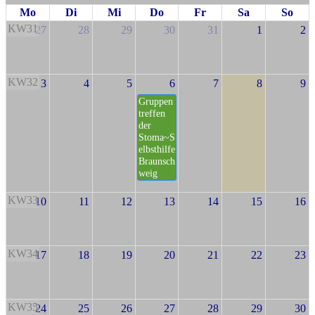
Mo
Di
Mi
Do
Fr
Sa
So
KW31
27
28
29
30
31
1
2
KW32
3
4
5
6
7
8
9
Gruppen
treffen
der
Stoma~S
elbsthilfe
Braunsch
weig
KW33
10
11
12
13
14
15
16
KW34
17
18
19
20
21
22
23
KW35
24
25
26
27
28
29
30