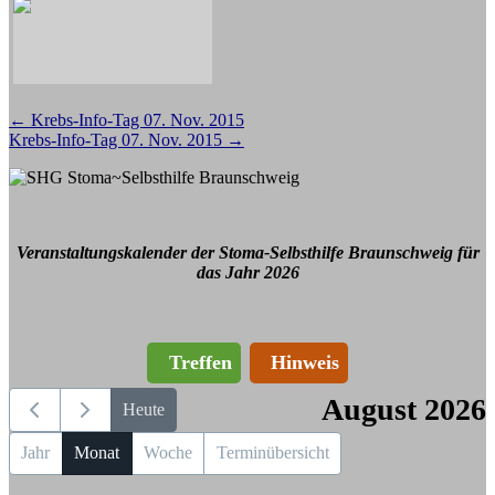
Beitragsnavigation
←
Krebs-Info-Tag 07. Nov. 2015
Krebs-Info-Tag 07. Nov. 2015
→
Veranstaltungskalender der Stoma-Selbsthilfe Braunschweig für
das Jahr 2026
Treffen
Hinweis
August 2026
Heute
Jahr
Monat
Woche
Terminübersicht