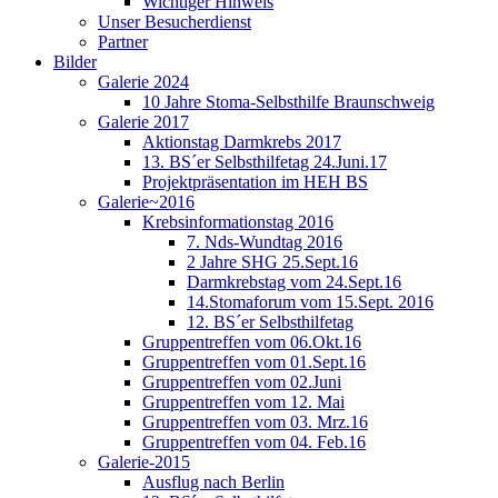
Wichtiger Hinweis
Unser Besucherdienst
Partner
Bilder
Galerie 2024
10 Jahre Stoma-Selbsthilfe Braunschweig
Galerie 2017
Aktionstag Darmkrebs 2017
13. BS´er Selbsthilfetag 24.Juni.17
Projektpräsentation im HEH BS
Galerie~2016
Krebsinformationstag 2016
7. Nds-Wundtag 2016
2 Jahre SHG 25.Sept.16
Darmkrebstag vom 24.Sept.16
14.Stomaforum vom 15.Sept. 2016
12. BS´er Selbsthilfetag
Gruppentreffen vom 06.Okt.16
Gruppentreffen vom 01.Sept.16
Gruppentreffen vom 02.Juni
Gruppentreffen vom 12. Mai
Gruppentreffen vom 03. Mrz.16
Gruppentreffen vom 04. Feb.16
Galerie-2015
Ausflug nach Berlin