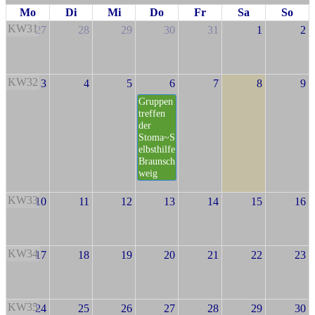
Mo
Di
Mi
Do
Fr
Sa
So
KW31
27
28
29
30
31
1
2
KW32
3
4
5
6
7
8
9
Gruppen
treffen
der
Stoma~S
elbsthilfe
Braunsch
weig
KW33
10
11
12
13
14
15
16
KW34
17
18
19
20
21
22
23
KW35
24
25
26
27
28
29
30