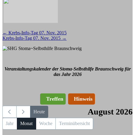
Beitragsnavigation
←
Krebs-Info-Tag 07. Nov. 2015
Krebs-Info-Tag 07. Nov. 2015
→
Veranstaltungskalender der Stoma-Selbsthilfe Braunschweig für
das Jahr 2026
Treffen
Hinweis
August 2026
Heute
Jahr
Monat
Woche
Terminübersicht