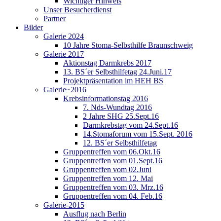
Wichtiger Hinweis
Unser Besucherdienst
Partner
Bilder
Galerie 2024
10 Jahre Stoma-Selbsthilfe Braunschweig
Galerie 2017
Aktionstag Darmkrebs 2017
13. BS´er Selbsthilfetag 24.Juni.17
Projektpräsentation im HEH BS
Galerie~2016
Krebsinformationstag 2016
7. Nds-Wundtag 2016
2 Jahre SHG 25.Sept.16
Darmkrebstag vom 24.Sept.16
14.Stomaforum vom 15.Sept. 2016
12. BS´er Selbsthilfetag
Gruppentreffen vom 06.Okt.16
Gruppentreffen vom 01.Sept.16
Gruppentreffen vom 02.Juni
Gruppentreffen vom 12. Mai
Gruppentreffen vom 03. Mrz.16
Gruppentreffen vom 04. Feb.16
Galerie-2015
Ausflug nach Berlin