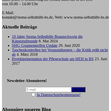
von 10.00 – 14.00 Uhr
E-Mail:
kontakt@stoma-selbsthilfe-bs.de, Web: www.stoma-selbsthilfe-bs.de
Aktuelle Beiträge
10 Jahre Stoma-Selbsthilfe Braunschweig die
Kängurufreunde
8. Mai 2024
SHG Gruppentreffen Update
29. Juni 2020
Taschenkontrollen bei Veranstaltungen – die Kritik reißt nicht
ab
4. März 2018
Projektpräsentation der Pflegeschule am HEH in BS
23. Juni
2017
Newsletter Abonnieren!
Ja Datenschutzbestimmung!
Abonniere unseren Blog