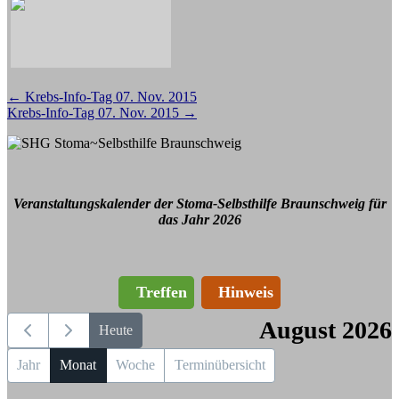
Beitragsnavigation
←
Krebs-Info-Tag 07. Nov. 2015
Krebs-Info-Tag 07. Nov. 2015
→
Veranstaltungskalender der Stoma-Selbsthilfe Braunschweig für
das Jahr 2026
Treffen
Hinweis
August 2026
Heute
Jahr
Monat
Woche
Terminübersicht