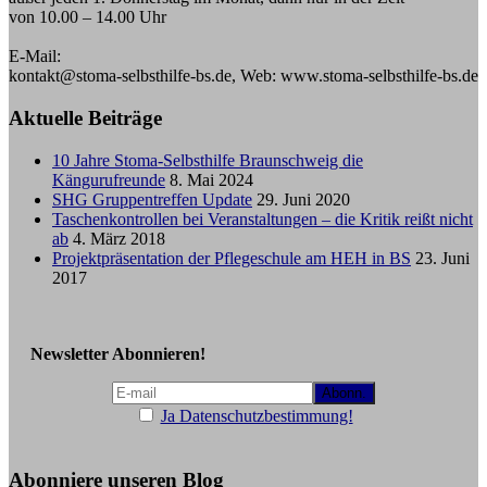
von 10.00 – 14.00 Uhr
E-Mail:
kontakt@stoma-selbsthilfe-bs.de, Web: www.stoma-selbsthilfe-bs.de
Aktuelle Beiträge
10 Jahre Stoma-Selbsthilfe Braunschweig die
Kängurufreunde
8. Mai 2024
SHG Gruppentreffen Update
29. Juni 2020
Taschenkontrollen bei Veranstaltungen – die Kritik reißt nicht
ab
4. März 2018
Projektpräsentation der Pflegeschule am HEH in BS
23. Juni
2017
Newsletter Abonnieren!
Ja Datenschutzbestimmung!
Abonniere unseren Blog