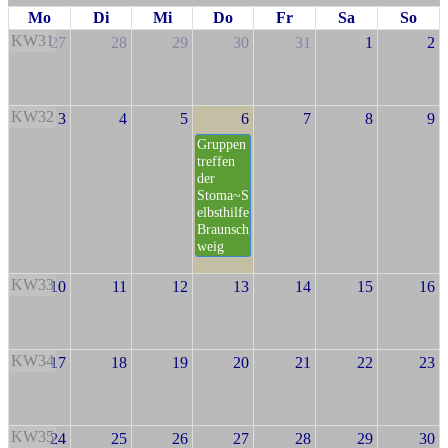
Mo
Di
Mi
Do
Fr
Sa
So
KW31
27
28
29
30
31
1
2
KW32
3
4
5
6
7
8
9
Gruppen
treffen
der
Stoma~S
elbsthilfe
Braunsch
weig
KW33
10
11
12
13
14
15
16
KW34
17
18
19
20
21
22
23
KW35
24
25
26
27
28
29
30