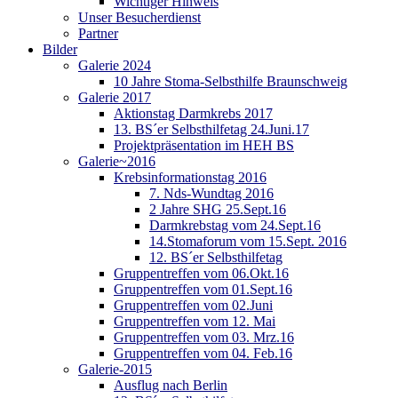
Wichtiger Hinweis
Unser Besucherdienst
Partner
Bilder
Galerie 2024
10 Jahre Stoma-Selbsthilfe Braunschweig
Galerie 2017
Aktionstag Darmkrebs 2017
13. BS´er Selbsthilfetag 24.Juni.17
Projektpräsentation im HEH BS
Galerie~2016
Krebsinformationstag 2016
7. Nds-Wundtag 2016
2 Jahre SHG 25.Sept.16
Darmkrebstag vom 24.Sept.16
14.Stomaforum vom 15.Sept. 2016
12. BS´er Selbsthilfetag
Gruppentreffen vom 06.Okt.16
Gruppentreffen vom 01.Sept.16
Gruppentreffen vom 02.Juni
Gruppentreffen vom 12. Mai
Gruppentreffen vom 03. Mrz.16
Gruppentreffen vom 04. Feb.16
Galerie-2015
Ausflug nach Berlin