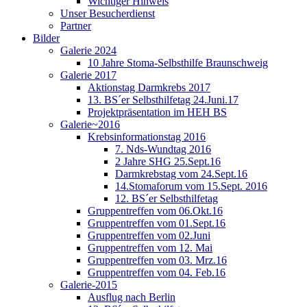
Wichtiger Hinweis
Unser Besucherdienst
Partner
Bilder
Galerie 2024
10 Jahre Stoma-Selbsthilfe Braunschweig
Galerie 2017
Aktionstag Darmkrebs 2017
13. BS´er Selbsthilfetag 24.Juni.17
Projektpräsentation im HEH BS
Galerie~2016
Krebsinformationstag 2016
7. Nds-Wundtag 2016
2 Jahre SHG 25.Sept.16
Darmkrebstag vom 24.Sept.16
14.Stomaforum vom 15.Sept. 2016
12. BS´er Selbsthilfetag
Gruppentreffen vom 06.Okt.16
Gruppentreffen vom 01.Sept.16
Gruppentreffen vom 02.Juni
Gruppentreffen vom 12. Mai
Gruppentreffen vom 03. Mrz.16
Gruppentreffen vom 04. Feb.16
Galerie-2015
Ausflug nach Berlin