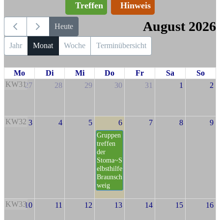
Treffen
Hinweis
August 2026
Heute
Jahr
Monat
Woche
Terminübersicht
Mo
Di
Mi
Do
Fr
Sa
So
KW31
27
28
29
30
31
1
2
KW32
3
4
5
6
7
8
9
Gruppen
treffen
der
Stoma~S
elbsthilfe
Braunsch
weig
KW33
10
11
12
13
14
15
16