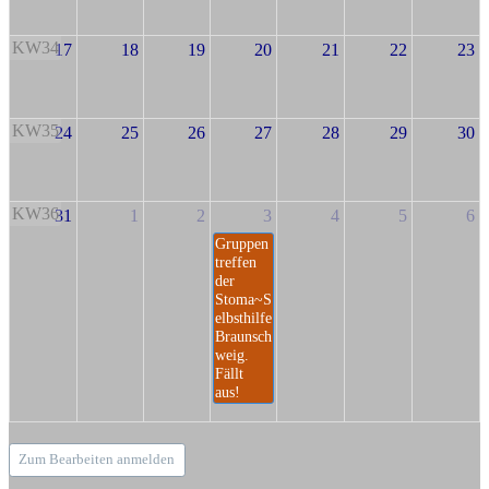
KW34
17
18
19
20
21
22
23
KW35
24
25
26
27
28
29
30
KW36
31
1
2
3
4
5
6
Gruppen
treffen
der
Stoma~S
elbsthilfe
Braunsch
weig.
Fällt
aus!
Zum Bearbeiten anmelden