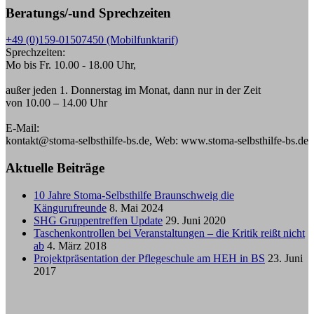
Beratungs/-und Sprechzeiten
+49 (0)159-01507450 (Mobilfunktarif)
Sprechzeiten:
Mo bis Fr. 10.00 - 18.00 Uhr,
außer jeden 1. Donnerstag im Monat, dann nur in der Zeit
von 10.00 – 14.00 Uhr
E-Mail:
kontakt@stoma-selbsthilfe-bs.de, Web: www.stoma-selbsthilfe-bs.de
Aktuelle Beiträge
10 Jahre Stoma-Selbsthilfe Braunschweig die
Kängurufreunde
8. Mai 2024
SHG Gruppentreffen Update
29. Juni 2020
Taschenkontrollen bei Veranstaltungen – die Kritik reißt nicht
ab
4. März 2018
Projektpräsentation der Pflegeschule am HEH in BS
23. Juni
2017