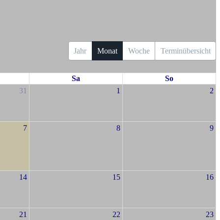
Jahr
Monat
Woche
Terminübersicht
Sa
So
31
1
2
7
8
9
14
15
16
21
22
23