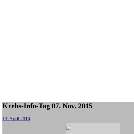
Krebs-Info-Tag 07. Nov. 2015
13. April 2016