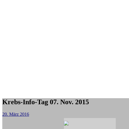
Krebs-Info-Tag 07. Nov. 2015
20. März 2016