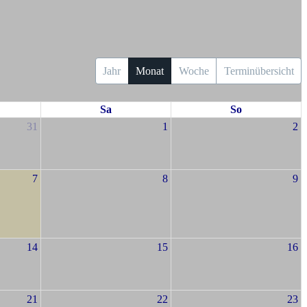
Jahr
Monat
Woche
Terminübersicht
Sa
So
31
1
2
7
8
9
14
15
16
21
22
23