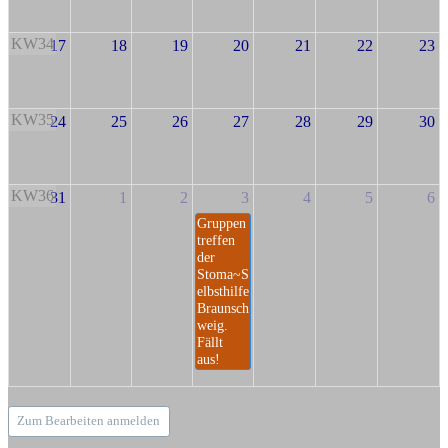
KW34
17
18
19
20
21
22
23
KW35
24
25
26
27
28
29
30
KW36
31
1
2
3
4
5
6
Gruppen
treffen
der
Stoma~S
elbsthilfe
Braunsch
weig.
Fällt
aus!
Zum Bearbeiten anmelden