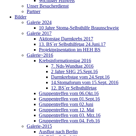
Wichtiger Hinweis
Unser Besucherdienst
Partner
Bilder
Galerie 2024
10 Jahre Stoma-Selbsthilfe Braunschweig
Galerie 2017
Aktionstag Darmkrebs 2017
13. BS´er Selbsthilfetag 24.Juni.17
Projektpräsentation im HEH BS
Galerie~2016
Krebsinformationstag 2016
7. Nds-Wundtag 2016
2 Jahre SHG 25.Sept.16
Darmkrebstag vom 24.Sept.16
14.Stomaforum vom 15.Sept. 2016
12. BS´er Selbsthilfetag
Gruppentreffen vom 06.Okt.16
Gruppentreffen vom 01.Sept.16
Gruppentreffen vom 02.Juni
Gruppentreffen vom 12. Mai
Gruppentreffen vom 03. Mrz.16
Gruppentreffen vom 04. Feb.16
Galerie-2015
Ausflug nach Berlin