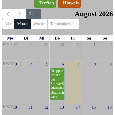
Treffen
Hinweis
August 2026
Heute
Jahr
Monat
Woche
Terminübersicht
Mo
Di
Mi
Do
Fr
Sa
So
KW31
27
28
29
30
31
1
2
KW32
3
4
5
6
7
8
9
Gruppen
treffen
der
Stoma~S
elbsthilfe
Braunsch
weig
KW33
10
11
12
13
14
15
16