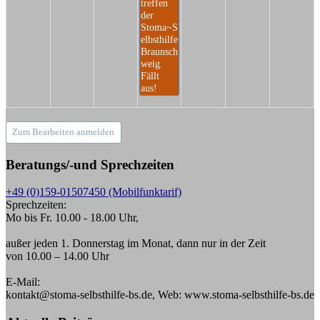
treffen
der
Stoma~S
elbsthilfe
Braunsch
weig.
Fällt
aus!
Zum Bearbeiten anmelden
Beratungs/-und Sprechzeiten
+49 (0)159-01507450 (Mobilfunktarif)
Sprechzeiten:
Mo bis Fr. 10.00 - 18.00 Uhr,
außer jeden 1. Donnerstag im Monat, dann nur in der Zeit
von 10.00 – 14.00 Uhr
E-Mail:
kontakt@stoma-selbsthilfe-bs.de, Web: www.stoma-selbsthilfe-bs.de