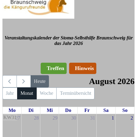
Veranstaltungskalender der Stoma-Selbsthilfe Braunschweig für
das Jahr 2026
Treffen
Hinweis
August 2026
Heute
Jahr
Monat
Woche
Terminübersicht
Mo
Di
Mi
Do
Fr
Sa
So
KW31
27
28
29
30
31
1
2