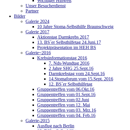
Wichtiger Hinweis
Unser Besucherdienst
Partner
Bilder
Galerie 2024
10 Jahre Stoma-Selbsthilfe Braunschweig
Galerie 2017
Aktionstag Darmkrebs 2017
13. BS´er Selbsthilfetag 24.Juni.17
Projektpräsentation im HEH BS
Galerie~2016
Krebsinformationstag 2016
7. Nds-Wundtag 2016
2 Jahre SHG 25.Sept.16
Darmkrebstag vom 24.Sept.16
14.Stomaforum vom 15.Sept. 2016
12. BS´er Selbsthilfetag
Gruppentreffen vom 06.Okt.16
Gruppentreffen vom 01.Sept.16
Gruppentreffen vom 02.Juni
Gruppentreffen vom 12. Mai
Gruppentreffen vom 03. Mrz.16
Gruppentreffen vom 04. Feb.16
Galerie-2015
Ausflug nach Berlin