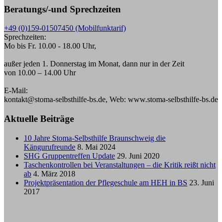
Beratungs/-und Sprechzeiten
+49 (0)159-01507450 (Mobilfunktarif)
Sprechzeiten:
Mo bis Fr. 10.00 - 18.00 Uhr,
außer jeden 1. Donnerstag im Monat, dann nur in der Zeit
von 10.00 – 14.00 Uhr
E-Mail:
kontakt@stoma-selbsthilfe-bs.de, Web: www.stoma-selbsthilfe-bs.de
Aktuelle Beiträge
10 Jahre Stoma-Selbsthilfe Braunschweig die
Kängurufreunde
8. Mai 2024
SHG Gruppentreffen Update
29. Juni 2020
Taschenkontrollen bei Veranstaltungen – die Kritik reißt nicht
ab
4. März 2018
Projektpräsentation der Pflegeschule am HEH in BS
23. Juni
2017