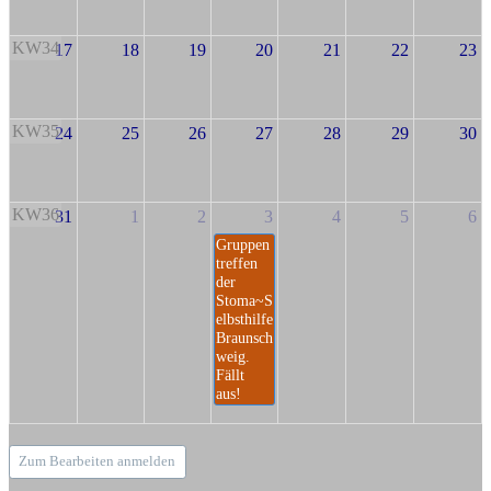
KW34
17
18
19
20
21
22
23
KW35
24
25
26
27
28
29
30
KW36
31
1
2
3
4
5
6
Gruppen
treffen
der
Stoma~S
elbsthilfe
Braunsch
weig.
Fällt
aus!
Zum Bearbeiten anmelden