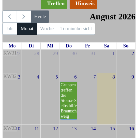
Treffen
Hinweis
August 2026
Heute
Jahr
Monat
Woche
Terminübersicht
Mo
Di
Mi
Do
Fr
Sa
So
KW31
27
28
29
30
31
1
2
KW32
3
4
5
6
7
8
9
Gruppen
treffen
der
Stoma~S
elbsthilfe
Braunsch
weig
KW33
10
11
12
13
14
15
16