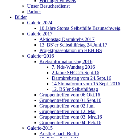
Wichtiger Hinweis
Unser Besucherdienst
Partner
Bilder
Galerie 2024
10 Jahre Stoma-Selbsthilfe Braunschweig
Galerie 2017
Aktionstag Darmkrebs 2017
13. BS´er Selbsthilfetag 24.Juni.17
Projektpräsentation im HEH BS
Galerie~2016
Krebsinformationstag 2016
7. Nds-Wundtag 2016
2 Jahre SHG 25.Sept.16
Darmkrebstag vom 24.Sept.16
14.Stomaforum vom 15.Sept. 2016
12. BS´er Selbsthilfetag
Gruppentreffen vom 06.Okt.16
Gruppentreffen vom 01.Sept.16
Gruppentreffen vom 02.Juni
Gruppentreffen vom 12. Mai
Gruppentreffen vom 03. Mrz.16
Gruppentreffen vom 04. Feb.16
Galerie-2015
Ausflug nach Berlin