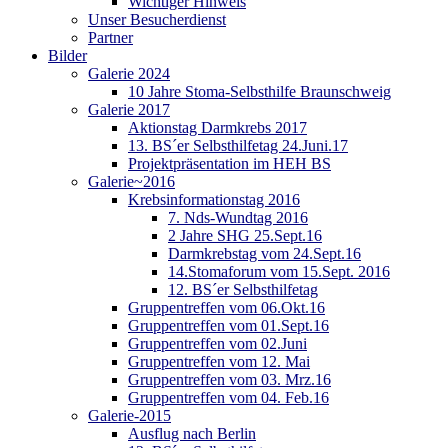
Wichtiger Hinweis
Unser Besucherdienst
Partner
Bilder
Galerie 2024
10 Jahre Stoma-Selbsthilfe Braunschweig
Galerie 2017
Aktionstag Darmkrebs 2017
13. BS´er Selbsthilfetag 24.Juni.17
Projektpräsentation im HEH BS
Galerie~2016
Krebsinformationstag 2016
7. Nds-Wundtag 2016
2 Jahre SHG 25.Sept.16
Darmkrebstag vom 24.Sept.16
14.Stomaforum vom 15.Sept. 2016
12. BS´er Selbsthilfetag
Gruppentreffen vom 06.Okt.16
Gruppentreffen vom 01.Sept.16
Gruppentreffen vom 02.Juni
Gruppentreffen vom 12. Mai
Gruppentreffen vom 03. Mrz.16
Gruppentreffen vom 04. Feb.16
Galerie-2015
Ausflug nach Berlin