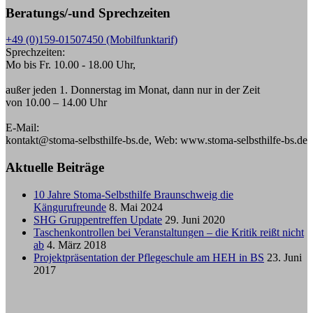
Beratungs/-und Sprechzeiten
+49 (0)159-01507450 (Mobilfunktarif)
Sprechzeiten:
Mo bis Fr. 10.00 - 18.00 Uhr,
außer jeden 1. Donnerstag im Monat, dann nur in der Zeit
von 10.00 – 14.00 Uhr
E-Mail:
kontakt@stoma-selbsthilfe-bs.de, Web: www.stoma-selbsthilfe-bs.de
Aktuelle Beiträge
10 Jahre Stoma-Selbsthilfe Braunschweig die
Kängurufreunde
8. Mai 2024
SHG Gruppentreffen Update
29. Juni 2020
Taschenkontrollen bei Veranstaltungen – die Kritik reißt nicht
ab
4. März 2018
Projektpräsentation der Pflegeschule am HEH in BS
23. Juni
2017