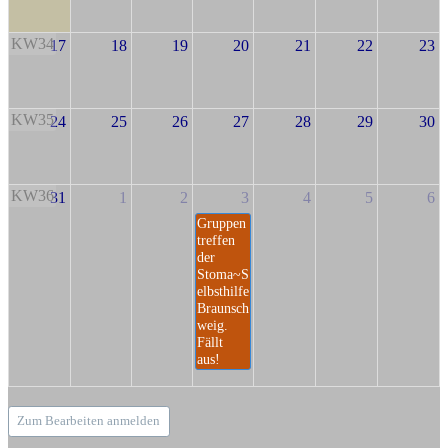
KW34
17
18
19
20
21
22
23
KW35
24
25
26
27
28
29
30
KW36
31
1
2
3
4
5
6
Gruppen
treffen
der
Stoma~S
elbsthilfe
Braunsch
weig.
Fällt
aus!
Zum Bearbeiten anmelden