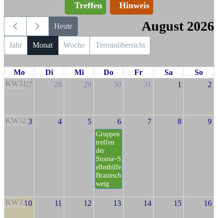
Treffen
Hinweis
August 2026
Heute
Jahr
Monat
Woche
Terminübersicht
Mo
Di
Mi
Do
Fr
Sa
So
KW31
27
28
29
30
31
1
2
KW32
3
4
5
6
7
8
9
Gruppen
treffen
der
Stoma~S
elbsthilfe
Braunsch
weig
KW33
10
11
12
13
14
15
16