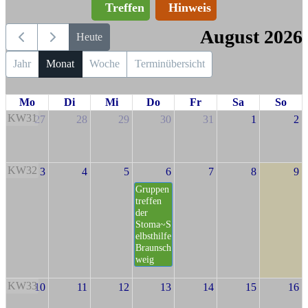
Treffen
Hinweis
August 2026
Heute
Jahr
Monat
Woche
Terminübersicht
Mo
Di
Mi
Do
Fr
Sa
So
KW31
27
28
29
30
31
1
2
KW32
3
4
5
6
7
8
9
Gruppen
treffen
der
Stoma~S
elbsthilfe
Braunsch
weig
KW33
10
11
12
13
14
15
16