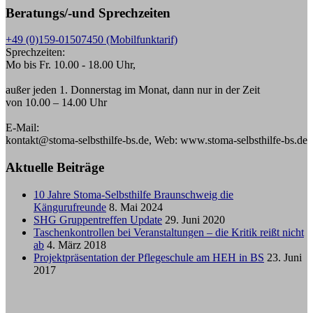
Beratungs/-und Sprechzeiten
+49 (0)159-01507450 (Mobilfunktarif)
Sprechzeiten:
Mo bis Fr. 10.00 - 18.00 Uhr,
außer jeden 1. Donnerstag im Monat, dann nur in der Zeit
von 10.00 – 14.00 Uhr
E-Mail:
kontakt@stoma-selbsthilfe-bs.de, Web: www.stoma-selbsthilfe-bs.de
Aktuelle Beiträge
10 Jahre Stoma-Selbsthilfe Braunschweig die
Kängurufreunde
8. Mai 2024
SHG Gruppentreffen Update
29. Juni 2020
Taschenkontrollen bei Veranstaltungen – die Kritik reißt nicht
ab
4. März 2018
Projektpräsentation der Pflegeschule am HEH in BS
23. Juni
2017