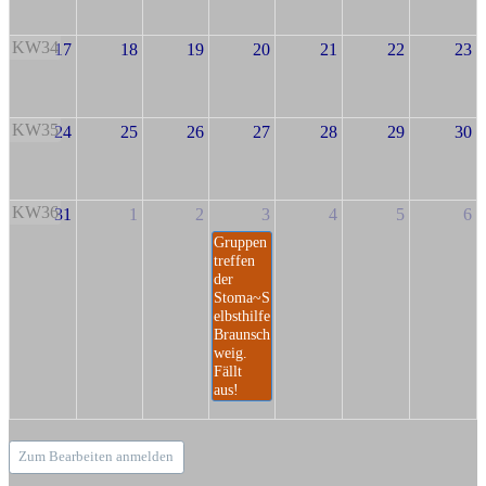
KW34
17
18
19
20
21
22
23
KW35
24
25
26
27
28
29
30
KW36
31
1
2
3
4
5
6
Gruppen
treffen
der
Stoma~S
elbsthilfe
Braunsch
weig.
Fällt
aus!
Zum Bearbeiten anmelden