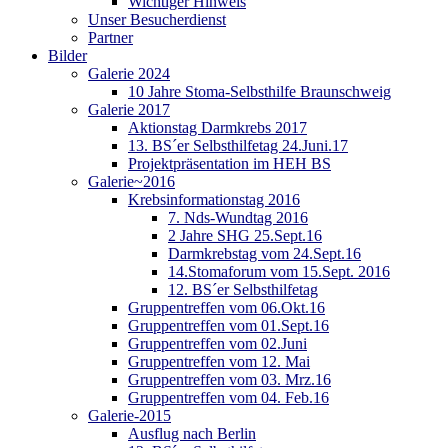
Wichtiger Hinweis
Unser Besucherdienst
Partner
Bilder
Galerie 2024
10 Jahre Stoma-Selbsthilfe Braunschweig
Galerie 2017
Aktionstag Darmkrebs 2017
13. BS´er Selbsthilfetag 24.Juni.17
Projektpräsentation im HEH BS
Galerie~2016
Krebsinformationstag 2016
7. Nds-Wundtag 2016
2 Jahre SHG 25.Sept.16
Darmkrebstag vom 24.Sept.16
14.Stomaforum vom 15.Sept. 2016
12. BS´er Selbsthilfetag
Gruppentreffen vom 06.Okt.16
Gruppentreffen vom 01.Sept.16
Gruppentreffen vom 02.Juni
Gruppentreffen vom 12. Mai
Gruppentreffen vom 03. Mrz.16
Gruppentreffen vom 04. Feb.16
Galerie-2015
Ausflug nach Berlin