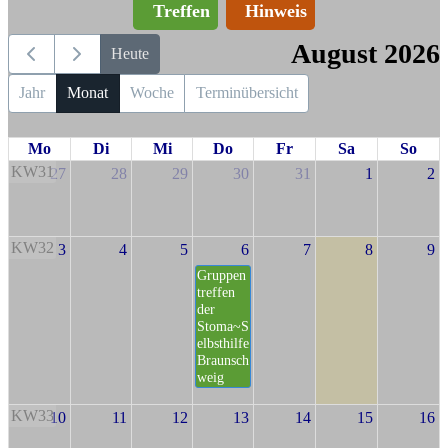
Treffen
Hinweis
August 2026
Heute
Jahr
Monat
Woche
Terminübersicht
Mo
Di
Mi
Do
Fr
Sa
So
KW31
27
28
29
30
31
1
2
KW32
3
4
5
6
7
8
9
Gruppen
treffen
der
Stoma~S
elbsthilfe
Braunsch
weig
KW33
10
11
12
13
14
15
16