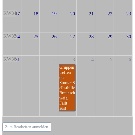
KW34
17
18
19
20
21
22
23
KW35
24
25
26
27
28
29
30
KW36
31
1
2
3
4
5
6
Gruppen
treffen
der
Stoma~S
elbsthilfe
Braunsch
weig.
Fällt
aus!
Zum Bearbeiten anmelden