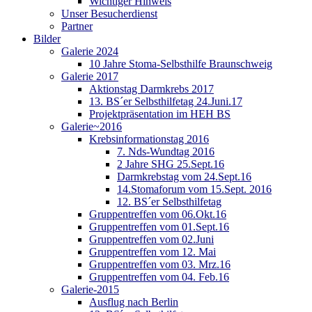
Wichtiger Hinweis
Unser Besucherdienst
Partner
Bilder
Galerie 2024
10 Jahre Stoma-Selbsthilfe Braunschweig
Galerie 2017
Aktionstag Darmkrebs 2017
13. BS´er Selbsthilfetag 24.Juni.17
Projektpräsentation im HEH BS
Galerie~2016
Krebsinformationstag 2016
7. Nds-Wundtag 2016
2 Jahre SHG 25.Sept.16
Darmkrebstag vom 24.Sept.16
14.Stomaforum vom 15.Sept. 2016
12. BS´er Selbsthilfetag
Gruppentreffen vom 06.Okt.16
Gruppentreffen vom 01.Sept.16
Gruppentreffen vom 02.Juni
Gruppentreffen vom 12. Mai
Gruppentreffen vom 03. Mrz.16
Gruppentreffen vom 04. Feb.16
Galerie-2015
Ausflug nach Berlin