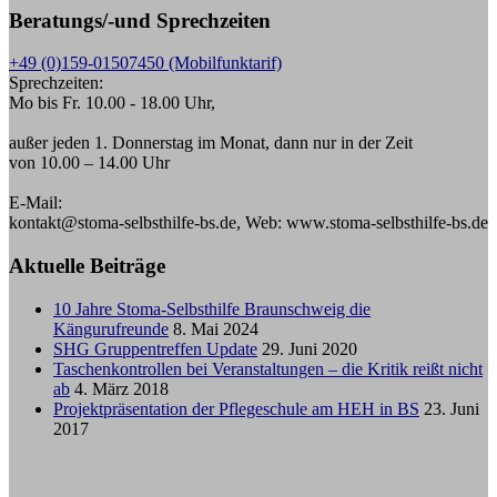
Beratungs/-und Sprechzeiten
+49 (0)159-01507450 (Mobilfunktarif)
Sprechzeiten:
Mo bis Fr. 10.00 - 18.00 Uhr,
außer jeden 1. Donnerstag im Monat, dann nur in der Zeit
von 10.00 – 14.00 Uhr
E-Mail:
kontakt@stoma-selbsthilfe-bs.de, Web: www.stoma-selbsthilfe-bs.de
Aktuelle Beiträge
10 Jahre Stoma-Selbsthilfe Braunschweig die
Kängurufreunde
8. Mai 2024
SHG Gruppentreffen Update
29. Juni 2020
Taschenkontrollen bei Veranstaltungen – die Kritik reißt nicht
ab
4. März 2018
Projektpräsentation der Pflegeschule am HEH in BS
23. Juni
2017