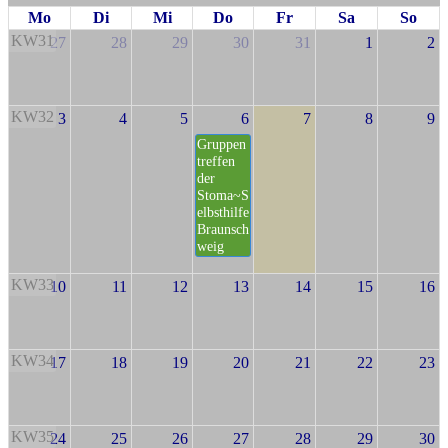
Mo
Di
Mi
Do
Fr
Sa
So
KW31
27
28
29
30
31
1
2
KW32
3
4
5
6
7
8
9
Gruppen
treffen
der
Stoma~S
elbsthilfe
Braunsch
weig
KW33
10
11
12
13
14
15
16
KW34
17
18
19
20
21
22
23
KW35
24
25
26
27
28
29
30