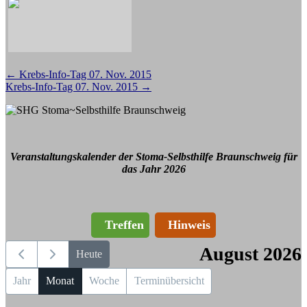
Beitragsnavigation
←
Krebs-Info-Tag 07. Nov. 2015
Krebs-Info-Tag 07. Nov. 2015
→
Veranstaltungskalender der Stoma-Selbsthilfe Braunschweig für
das Jahr 2026
Treffen
Hinweis
August 2026
Heute
Jahr
Monat
Woche
Terminübersicht