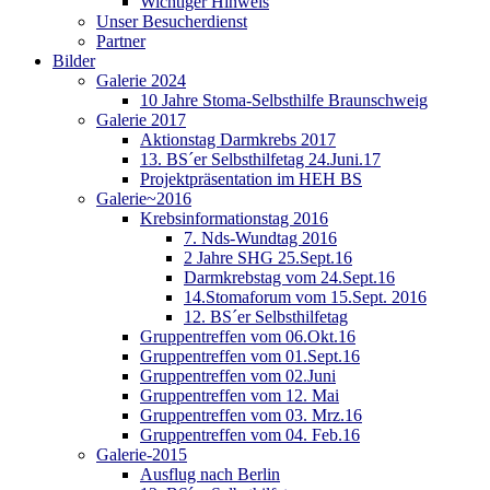
Wichtiger Hinweis
Unser Besucherdienst
Partner
Bilder
Galerie 2024
10 Jahre Stoma-Selbsthilfe Braunschweig
Galerie 2017
Aktionstag Darmkrebs 2017
13. BS´er Selbsthilfetag 24.Juni.17
Projektpräsentation im HEH BS
Galerie~2016
Krebsinformationstag 2016
7. Nds-Wundtag 2016
2 Jahre SHG 25.Sept.16
Darmkrebstag vom 24.Sept.16
14.Stomaforum vom 15.Sept. 2016
12. BS´er Selbsthilfetag
Gruppentreffen vom 06.Okt.16
Gruppentreffen vom 01.Sept.16
Gruppentreffen vom 02.Juni
Gruppentreffen vom 12. Mai
Gruppentreffen vom 03. Mrz.16
Gruppentreffen vom 04. Feb.16
Galerie-2015
Ausflug nach Berlin