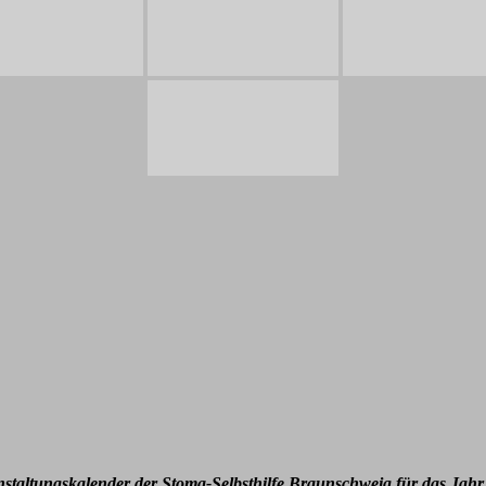
nstaltungskalender der Stoma-Selbsthilfe Braunschweig für das Jahr