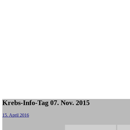
Krebs-Info-Tag 07. Nov. 2015
15. April 2016