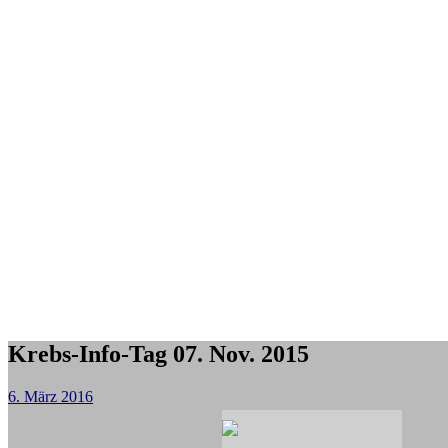
Krebs-Info-Tag 07. Nov. 2015
6. März 2016