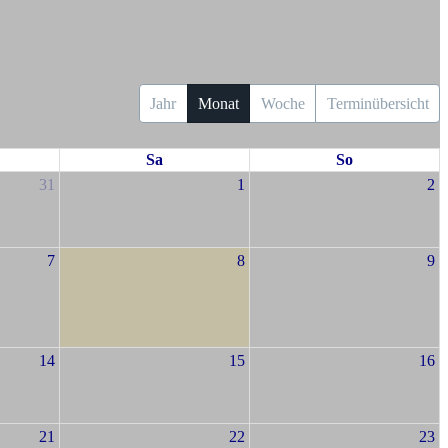
Jahr
Monat
Woche
Terminübersicht
Sa
So
31
1
2
7
8
9
14
15
16
21
22
23