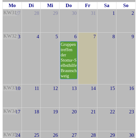
Mo
Di
Mi
Do
Fr
Sa
So
KW31
27
28
29
30
31
1
2
KW32
3
4
5
6
7
8
9
Gruppen
treffen
der
Stoma~S
elbsthilfe
Braunsch
weig
KW33
10
11
12
13
14
15
16
KW34
17
18
19
20
21
22
23
KW35
24
25
26
27
28
29
30