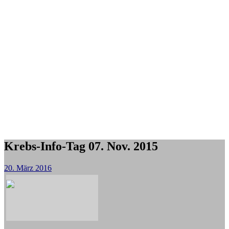
Krebs-Info-Tag 07. Nov. 2015
20. März 2016