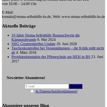
von 10.00 – 14.00 Uhr
E-Mail:
kontakt@stoma-selbsthilfe-bs.de, Web: www.stoma-selbsthilfe-bs.de
Aktuelle Beiträge
10 Jahre Stoma-Selbsthilfe Braunschweig die
Kängurufreunde
8. Mai 2024
SHG Gruppentreffen Update
29. Juni 2020
Taschenkontrollen bei Veranstaltungen – die Kritik reißt nicht
ab
4. März 2018
Projektpräsentation der Pflegeschule am HEH in BS
23. Juni
2017
Newsletter Abonnieren!
Ja Datenschutzbestimmung!
Abonniere unseren Blog