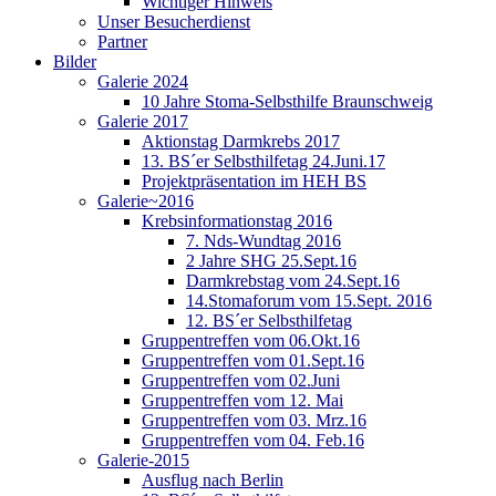
Wichtiger Hinweis
Unser Besucherdienst
Partner
Bilder
Galerie 2024
10 Jahre Stoma-Selbsthilfe Braunschweig
Galerie 2017
Aktionstag Darmkrebs 2017
13. BS´er Selbsthilfetag 24.Juni.17
Projektpräsentation im HEH BS
Galerie~2016
Krebsinformationstag 2016
7. Nds-Wundtag 2016
2 Jahre SHG 25.Sept.16
Darmkrebstag vom 24.Sept.16
14.Stomaforum vom 15.Sept. 2016
12. BS´er Selbsthilfetag
Gruppentreffen vom 06.Okt.16
Gruppentreffen vom 01.Sept.16
Gruppentreffen vom 02.Juni
Gruppentreffen vom 12. Mai
Gruppentreffen vom 03. Mrz.16
Gruppentreffen vom 04. Feb.16
Galerie-2015
Ausflug nach Berlin