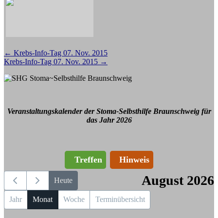
Beitragsnavigation
←
Krebs-Info-Tag 07. Nov. 2015
Krebs-Info-Tag 07. Nov. 2015
→
Veranstaltungskalender der Stoma-Selbsthilfe Braunschweig für
das Jahr 2026
Treffen
Hinweis
August 2026
Heute
Jahr
Monat
Woche
Terminübersicht